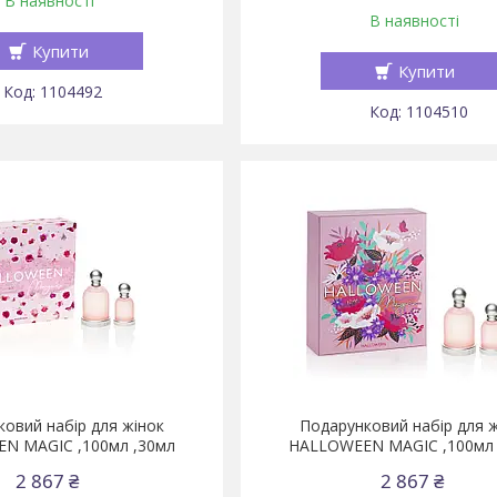
В наявності
В наявності
Купити
Купити
1104492
1104510
овий набір для жінок
Подарунковий набір для 
N MAGIC ,100мл ,30мл
HALLOWEEN MAGIC ,100мл 
2 867 ₴
2 867 ₴