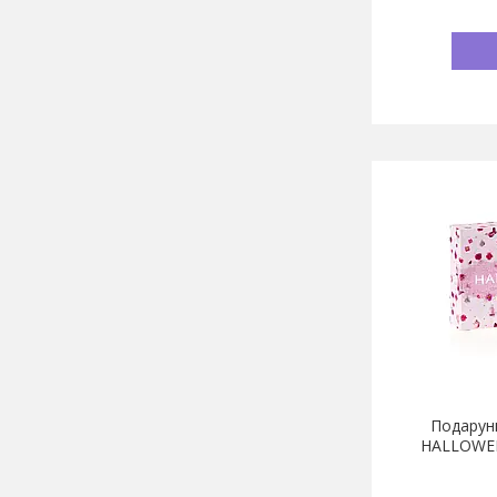
Подарунк
HALLOWEE