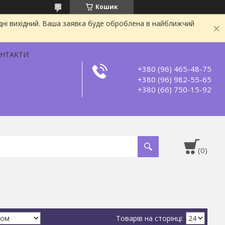
Кошик
дні вихідний. Ваша заявка буде оброблена в найближчий
НТАКТИ
+380 (96) 465-48-75
+380 (96) 982-55-65
+380 (66) 750-15-92