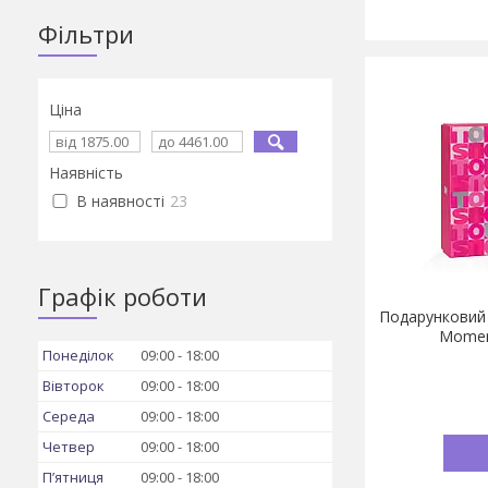
Фільтри
Ціна
Наявність
В наявності
23
Графік роботи
Подарунковий 
Moment
Понеділок
09:00
18:00
Вівторок
09:00
18:00
Середа
09:00
18:00
Четвер
09:00
18:00
Пʼятниця
09:00
18:00