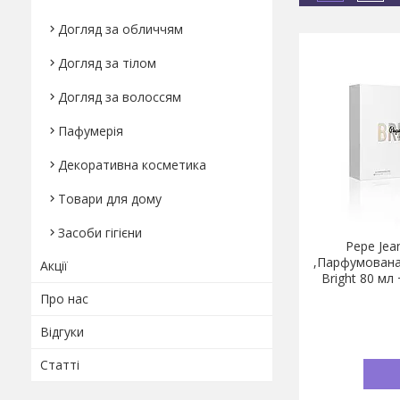
Догляд за обличчям
Догляд за тілом
Догляд за волоссям
Пафумерія
Декоративна косметика
Товари для дому
Засоби гігієни
Pepe Jea
,Парфумована 
Акції
Bright 80 мл
Про нас
Відгуки
Статті