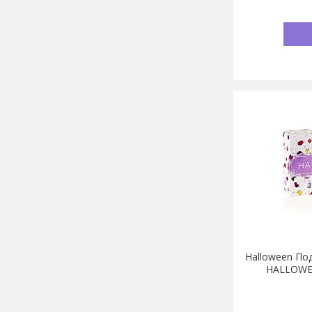
Halloween Под
HALLOWEE