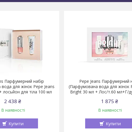
ns Парфумерний набір
Pepe Jeans Парфумерний 
вода для жінок Pepe Jeans
(Парфумована вода для жінок 
 + лосьйон для тіла 100 мл
Bright 30 мл + Лоc/т.60 мл+Г/д
2 438 ₴
1 875 ₴
В наявності
В наявності
Купити
Купити