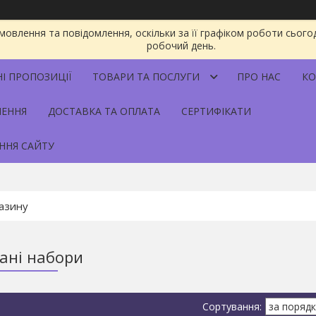
овлення та повідомлення, оскільки за її графіком роботи сього
робочий день.
НІ ПРОПОЗИЦІЇ
ТОВАРИ ТА ПОСЛУГИ
ПРО НАС
КО
НЕННЯ
ДОСТАВКА ТА ОПЛАТА
СЕРТИФІКАТИ
ННЯ САЙТУ
ані набори