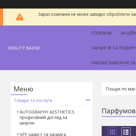
Зараз компанія не може швидко обробляти зам
ГОЛОВНА
АКЦІЙ
BEAUTY BAZAR
ГАРАНТІЯ ТА ПОВЕР
УМОВИ ВИКОРИСТА
Товари та послуги
Парфумов
AUTOGRAPHY AESTHETICS
професійний догляд за
шкірою
SPF захист та засмага