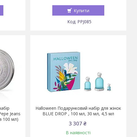
Купити
PPJ085
набір
Halloween Подарунковий набір для жінок
Pepe Jeans
BLUE DROP , 100 мл, 30 мл, 4,5 мл
а 100 мл)
3 307 ₴
В наявності