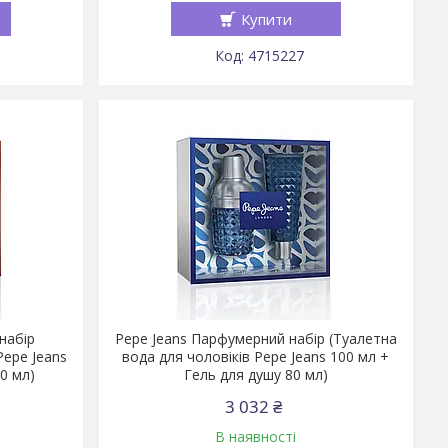
Купити
4715227
набір
Pepe Jeans Парфумерний набір (Туалетна
Pepe Jeans
вода для чоловіків Pepe Jeans 100 мл +
80 мл)
Гель для душу 80 мл)
3 032 ₴
В наявності