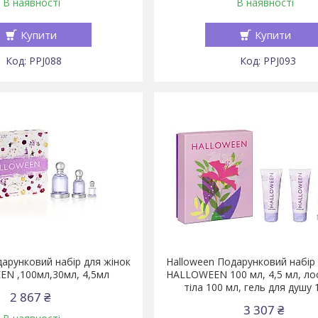
В наявності
В наявності
Купити
Купити
PPJ088
PPJ093
арунковий набір для жінок
Halloween Подарунковий набір 
N ,100мл,30мл, 4,5мл
HALLOWEEN 100 мл, 4,5 мл, ло
тіла 100 мл, гель для душу 
2 867 ₴
3 307 ₴