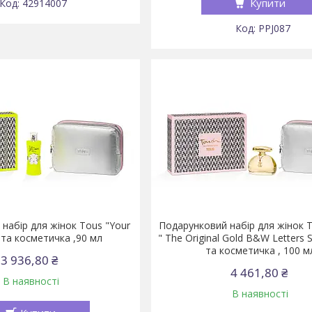
Купити
42914007
PPJ087
набір для жінок Tous "Your
Подарунковий набір для жінок 
 та косметичка ,90 мл
" The Original Gold B&W Letters S
та косметичка , 100 м
3 936,80 ₴
4 461,80 ₴
В наявності
В наявності