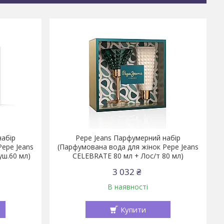
набір
Pepe Jeans Парфумерний набір
Pepe Jeans
(Парфумована вода для жінок Pepe Jeans
уш.60 мл)
CELEBRATE 80 мл + Лос/т 80 мл)
3 032 ₴
В наявності
Купити