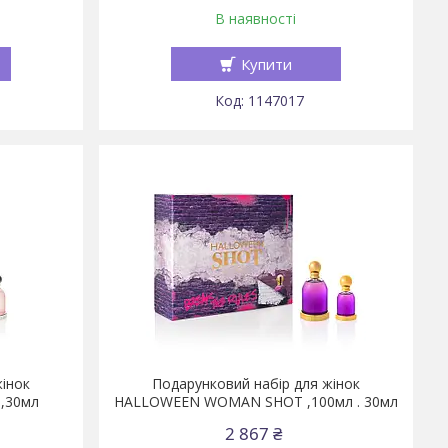
В наявності
Купити
1147017
жінок
Подарунковий набір для жінок
,30мл
HALLOWEEN WOMAN SHOT ,100мл . 30мл
2 867 ₴