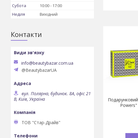
Субота
10:00
17:00
Неділя
Вихідний
Контакти
info@beautybazar.com.ua
@BeautybazarUA
вул. Полярна, будинок. 8А, офіс 21
В, Київ, Україна
Подарунковий 
Powers"
ТОВ "Стар-Драйв"