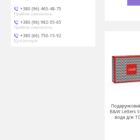
+380 (96) 465-48-75
Прийом замовлень
+380 (96) 982-55-65
Прийом замовлень
+380 (66) 750-15-92
Бухгалтерія
Подарунковий
B&W Letters S
вода д/ж T