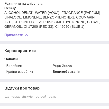
Розпилити на шкіру тіла.
Склад:
ALCOHOL DENAT., WATER (AQUA), FRAGRANCE (PARFUM),
LINALOOL, LIMONENE, BENZOPHENONE-1, COUMARIN,
BHT, CITRONELLOL, ALPHA-ISOMETHYL IONONE, CITRAL,
GERANOIL, CI 17200 (RED 33), CI 42090 (BLUE 1).
Приховати
Характеристики
Основні
Виробник
Pepe Jeans
Країна виробник
Великобританія
Відгуки про товар
Ще немає відгуків про цей товар