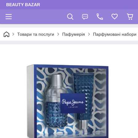
BEAUTY BAZAR
Товари та послуги
Пафумерія
Парфумовані набори