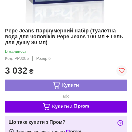
Pepe Jeans Парфумерний набір (Туалетна
вода для чоловіків Pepe Jeans 100 мл + Гель
для душу 80 мл)
В наявності
Код: PPJ085
Роздріб
3 032
₴
Купити
або
Купити з
Що таке купити з Пром?
Замовлення під захистом