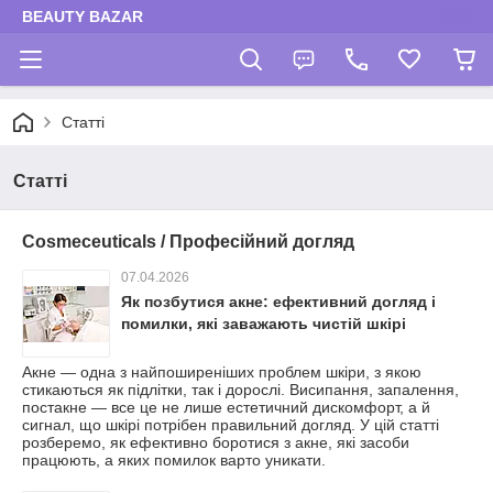
BEAUTY BAZAR
Статті
Статті
Cosmeceuticals / Професійний догляд
07.04.2026
Як позбутися акне: ефективний догляд і
помилки, які заважають чистій шкірі
Акне — одна з найпоширеніших проблем шкіри, з якою
стикаються як підлітки, так і дорослі. Висипання, запалення,
постакне — все це не лише естетичний дискомфорт, а й
сигнал, що шкірі потрібен правильний догляд. У цій статті
розберемо, як ефективно боротися з акне, які засоби
працюють, а яких помилок варто уникати.