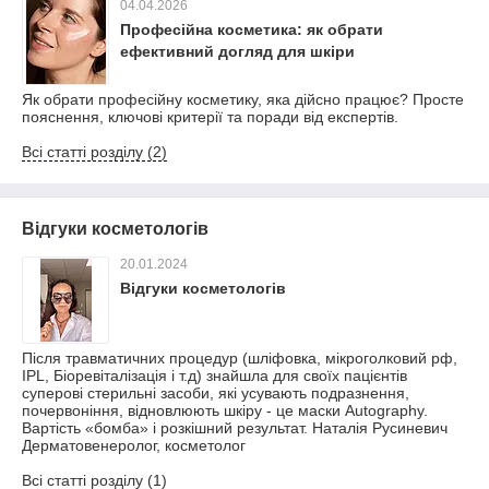
04.04.2026
Професійна косметика: як обрати
ефективний догляд для шкіри
Як обрати професійну косметику, яка дійсно працює? Просте
пояснення, ключові критерії та поради від експертів.
Всі статті розділу (2)
Відгуки косметологів
20.01.2024
Відгуки косметологів
Після травматичних процедур (шліфовка, мікроголковий рф,
IPL, Біоревіталізація і т.д) знайшла для своїх пацієнтів
суперові стерильні засоби, які усувають подразнення,
почервоніння, відновлюють шкіру - це маски Autography.
Вартість «бомба» і розкішний результат. Наталія Русиневич
Дерматовенеролог, косметолог
Всі статті розділу (1)