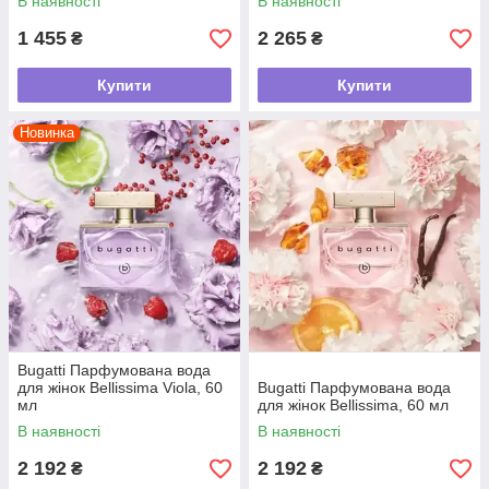
В наявності
В наявності
1 455
2 265
₴
₴
Купити
Купити
Новинка
Bugatti Парфумована вода
для жінок Bellissima Viola, 60
Bugatti Парфумована вода
мл
для жінок Bellissima, 60 мл
В наявності
В наявності
2 192
2 192
₴
₴