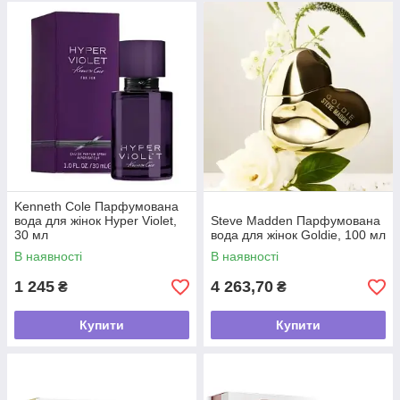
Kenneth Cole Парфумована
вода для жінок Hyper Violet,
Steve Madden Парфумована
30 мл
вода для жінок Goldie, 100 мл
В наявності
В наявності
1 245
4 263,70
₴
₴
Купити
Купити