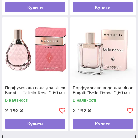
Купити
Купити
Парфумована вода для жінок
Парфумована вода для жінок
Bugatti " Felicita Rosa ", 60 мл
Bugatti "Bella Donna " ,60 мл
В наявності
В наявності
2 192
2 192
₴
₴
Купити
Купити