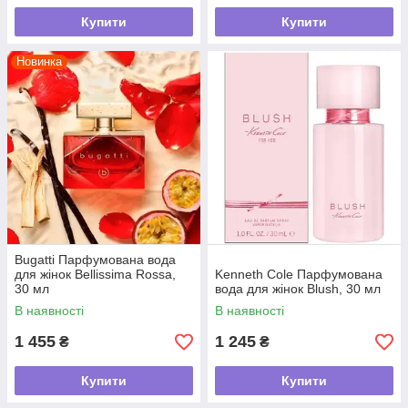
Купити
Купити
Новинка
Bugatti Парфумована вода
для жінок Bellissima Rossa,
Kenneth Cole Парфумована
30 мл
вода для жінок Blush, 30 мл
В наявності
В наявності
1 455
1 245
₴
₴
Купити
Купити