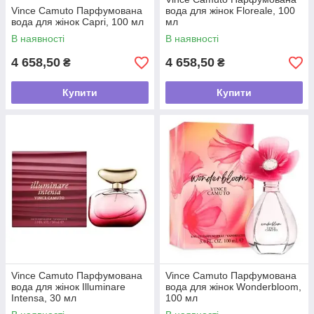
Vince Camuto Парфумована
вода для жінок Floreale, 100
вода для жінок Caprі, 100 мл
мл
В наявності
В наявності
4 658,50
4 658,50
₴
₴
Купити
Купити
Vince Camuto Парфумована
Vince Camuto Парфумована
вода для жінок Illuminare
вода для жінок Wonderbloom,
Intensa, 30 мл
100 мл