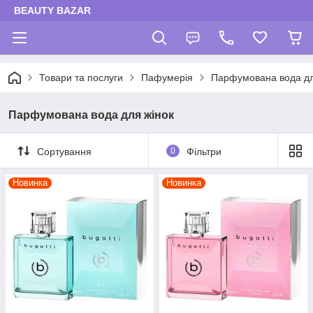
BEAUTY BAZAR
Товари та послуги
Пафумерія
Парфумована вода дл
Парфумована вода для жінок
Сортування
0
Фільтри
Новинка
Новинка