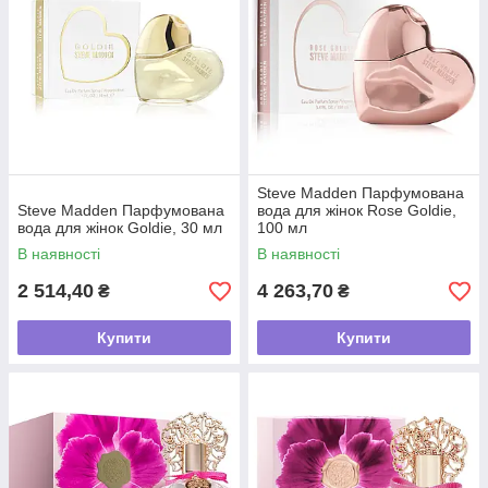
Steve Madden Парфумована
Steve Madden Парфумована
вода для жінок Rose Goldie,
вода для жінок Goldie, 30 мл
100 мл
В наявності
В наявності
2 514,40
4 263,70
₴
₴
Купити
Купити