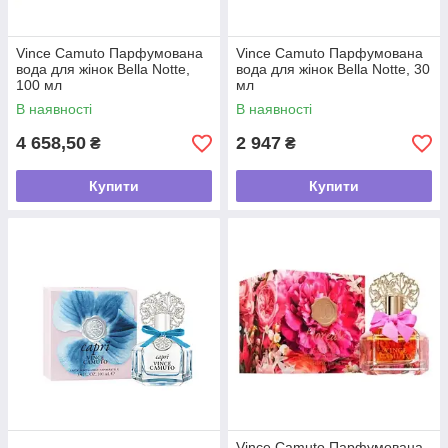
Vince Camuto Парфумована
Vince Camuto Парфумована
вода для жінок Bella Notte,
вода для жінок Bella Notte, 30
100 мл
мл
В наявності
В наявності
4 658,50
2 947
₴
₴
Купити
Купити
Vince Camuto Парфумована