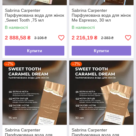
Sabrina Carpenter
Sabrina Carpenter
Парфумована вода для жінок
Парфумована вода для жінок
,Sweet Tooth ,75 мл
Me Espresso, 30 мл
В наявності
В наявності
2 888,58
2 216,19
₴
₴
3 106 ₴
2 383 ₴
Купити
Купити
–7%
–7%
Sabrina Carpenter
Sabrina Carpenter
Парфумована вода для
Парфумована вода для