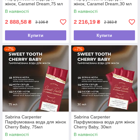
жінок, Caramel Dream,75 мл
жінок, Caramel Dream,30 мл
В наявності
В наявності
2 888,58
2 216,19
₴
₴
3 106 ₴
2 383 ₴
Купити
Купити
–7%
–7%
Sabrina Carpenter
Sabrina Carpenter
Парфумована вода для жінок
Парфумована вода для жінок
Cherry Baby, 75мл
Cherry Baby, 30мл
В наявності
В наявності