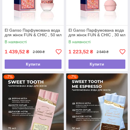
El Ganso Парфумована вода
El Ganso Парфумована вода
для жінок FUN & CHIC , 50 мл
для жінок FUN & CHIC , 30 мл
В наявності
В наявності
1 439,52
1 223,52
₴
₴
2 999 ₴
2 549 ₴
Купити
Купити
–7%
–7%