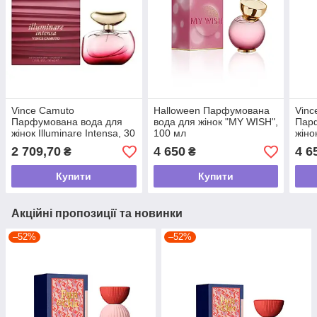
Vince Camuto
Halloween Парфумована
Vinc
Парфумована вода для
вода для жінок "MY WISH",
Пар
жінок Illuminare Intensa, 30
100 мл
жіно
мл
2 709,70
4 650
4 6
₴
₴
Купити
Купити
Акційні пропозиції та новинки
–52%
–52%