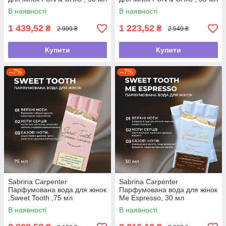
В наявності
В наявності
1 439,52
1 223,52
₴
₴
2 999 ₴
2 549 ₴
Купити
Купити
–7%
–7%
Sabrina Carpenter
Sabrina Carpenter
Парфумована вода для жінок
Парфумована вода для жінок
,Sweet Tooth ,75 мл
Me Espresso, 30 мл
В наявності
В наявності