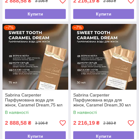
2 888,58
2 216,19
₴
₴
3 106 ₴
2 383 ₴
Купити
Купити
–7%
–7%
Sabrina Carpenter
Sabrina Carpenter
Парфумована вода для
Парфумована вода для
жінок, Caramel Dream,75 мл
жінок, Caramel Dream,30 мл
В наявності
В наявності
2 888,58
2 216,19
₴
₴
3 106 ₴
2 383 ₴
Купити
Купити