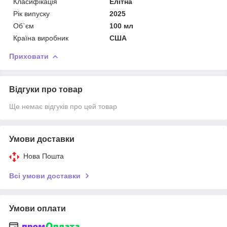
Класифікація
Елітна
Рік випуску
2025
Об`єм
100 мл
Країна виробник
США
Приховати
Відгуки про товар
Ще немає відгуків про цей товар
Умови доставки
Нова Пошта
Всі умови доставки
Умови оплати