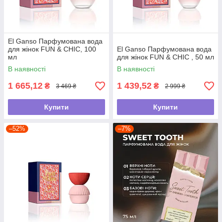
El Ganso Парфумована вода
для жінок FUN & CHIC, 100
El Ganso Парфумована вода
мл
для жінок FUN & CHIC , 50 мл
В наявності
В наявності
1 665,12
1 439,52
₴
₴
3 469 ₴
2 999 ₴
Купити
Купити
–52%
–7%