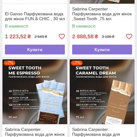
Sabrina Carpenter
El Ganso Парфумована вода
Парфумована вода для жінок
для жінок FUN & CHIC , 30 мл
,Sweet Tooth ,75 мл
В наявності
В наявності
1 223,52
2 888,58
₴
₴
2 549 ₴
3 106 ₴
Купити
Купити
–7%
–7%
Sabrina Carpenter
Sabrina Carpenter
Парфумована вода для жінок
Парфумована вода для