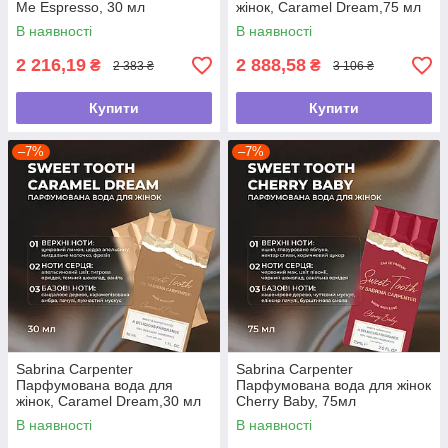
Me Espresso, 30 мл
жінок, Caramel Dream,75 мл
В наявності
В наявності
2 216,19
2 888,58
₴
₴
2 383 ₴
3 106 ₴
Купити
Купити
–7%
–7%
Sabrina Carpenter
Sabrina Carpenter
Парфумована вода для
Парфумована вода для жінок
жінок, Caramel Dream,30 мл
Cherry Baby, 75мл
В наявності
В наявності