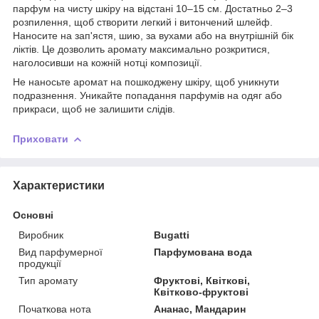
парфум на чисту шкіру на відстані 10–15 см. Достатньо 2–3
розпилення, щоб створити легкий і витончений шлейф.
Наносите на зап'ястя, шию, за вухами або на внутрішній бік
ліктів. Це дозволить аромату максимально розкритися,
наголосивши на кожній нотці композиції.
Не наносьте аромат на пошкоджену шкіру, щоб уникнути
подразнення. Уникайте попадання парфумів на одяг або
прикраси, щоб не залишити слідів.
Приховати
Характеристики
Основні
Виробник
Bugatti
Вид парфумерної
Парфумована вода
продукції
Тип аромату
Фруктові, Квіткові,
Квітково-фруктові
Початкова нота
Ананас, Мандарин