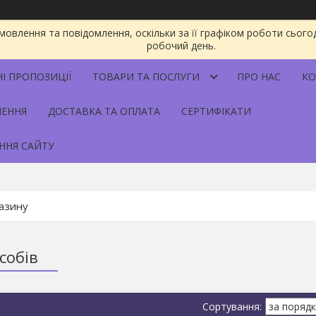
овлення та повідомлення, оскільки за її графіком роботи сього
робочий день.
НІ ПРОПОЗИЦІЇ
ТОВАРИ ТА ПОСЛУГИ
ПРО НАС
КО
НЕННЯ
ДОСТАВКА ТА ОПЛАТА
СЕРТИФІКАТИ
ННЯ САЙТУ
собів