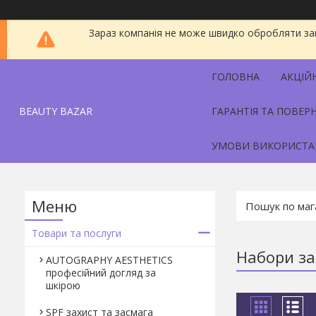
Зараз компанія не може швидко обробляти зам
ГОЛОВНА
АКЦІЙ
BEAUTY BAZAR
ГАРАНТІЯ ТА ПОВЕР
УМОВИ ВИКОРИСТА
Товари та послуги
Набори за
AUTOGRAPHY AESTHETICS
професійний догляд за
шкірою
SPF захист та засмага