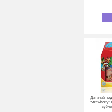
Дитячий под
"Strawberry"
зубна