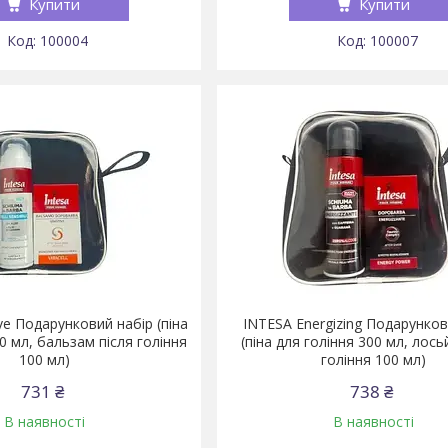
Купити
Купити
100004
100007
ve Подарунковий набір (піна
INTESA Energizing Подарунков
0 мл, бальзам після гоління
(піна для гоління 300 мл, лось
100 мл)
гоління 100 мл)
731 ₴
738 ₴
В наявності
В наявності