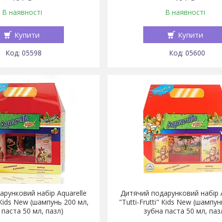
В наявності
В наявності
Купити
Купити
05598
05600
арунковий набір Aquarelle
Дитячий подарунковий набір A
 Кids New (шампунь 200 мл,
"Tutti-Frutti" Кids New (шампун
 паста 50 мл, пазл)
зубна паста 50 мл, паз