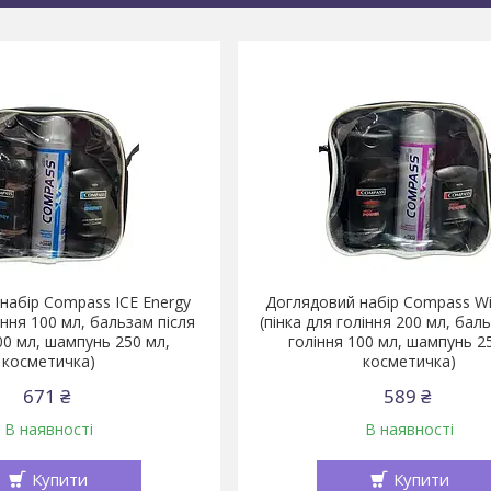
набір Compass ICE Energy
Доглядовий набір Compass Wi
іння 100 мл, бальзам після
(пінка для гоління 200 мл, бал
00 мл, шампунь 250 мл,
гоління 100 мл, шампунь 2
косметичка)
косметичка)
671 ₴
589 ₴
В наявності
В наявності
Купити
Купити