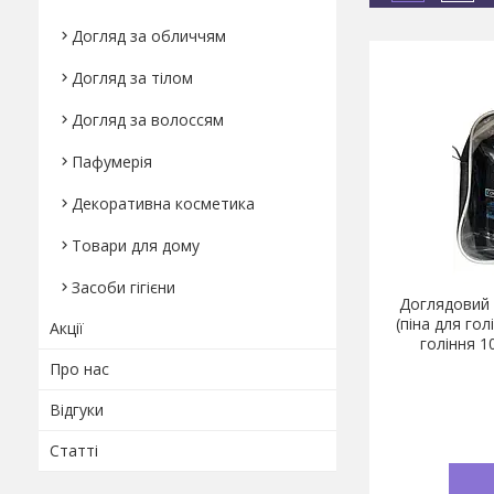
Догляд за обличчям
Догляд за тілом
Догляд за волоссям
Пафумерія
Декоративна косметика
Товари для дому
Засоби гігієни
Доглядовий 
(піна для гол
Акції
гоління 1
Про нас
Відгуки
Статті