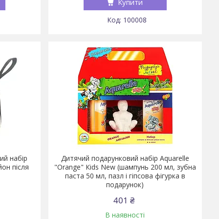
Купити
100008
ий набір
Дитячий подарунковий набір Aquarelle
йон після
"Orange" Кids New (шампунь 200 мл, зубна
паста 50 мл, пазл і гіпсова фігурка в
подарунок)
401 ₴
В наявності