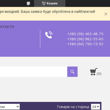
Кошик
дні вихідний. Ваша заявка буде оброблена в найближчий
НТАКТИ
+380 (96) 465-48-75
+380 (96) 982-55-65
+380 (66) 750-15-92