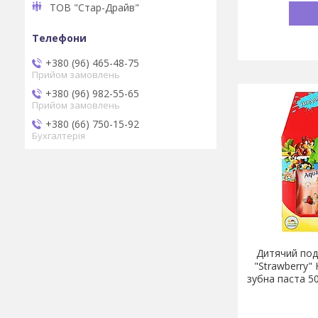
ТОВ "Стар-Драйв"
+380 (96) 465-48-75
Прийом замовлень
+380 (96) 982-55-65
Прийом замовлень
+380 (66) 750-15-92
Бухгалтерія
Дитячий под
"Strawberry"
зубна паста 50