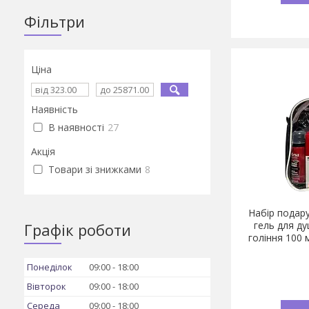
Фільтри
Ціна
Наявність
В наявності
27
Акція
Товари зі знижками
8
Набір подар
гель для ду
Графік роботи
гоління 100 
Понеділок
09:00
18:00
Вівторок
09:00
18:00
Середа
09:00
18:00