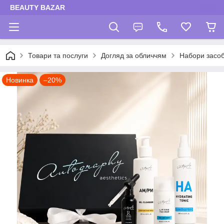
BEAUTY BAZAR
Товари та послуги
Догляд за обличчям
Набори засоб
Новинка
–20%