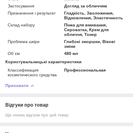
Застосування
Догляд за обличчям
Призначення і результат
Гладкість, Зволоження,
Відновлення, Эластичность
Склад набору
Пінка для вмивання,
Сироватка, Крем для
обличчя, Тонер
Проблема шкіри
Глибокі зморшки, Вікові
зміни
Об`єм
480 мл
Користувальницькі характеристики
Классификация
Профессиональная
косметического средства
Приховати
Відгуки про товар
Ще немає відгуків про цей товар