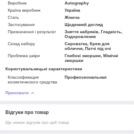
Виробник
Autography
Країна виробник
Україна
Стать
Жіноча
Застосування
Щоденний догляд
Призначення і результат
Зняття набряків, Гладкість,
Оздоровлення
Склад набору
Сироватка, Крем для
обличчя, Патчі під очі
Проблема шкіри
Глибокі зморшки, Мімічні
зморшки
Користувальницькі характеристики
Классификация
Профессиональная
косметического средства
Приховати
Відгуки про товар
Ще немає відгуків про цей товар