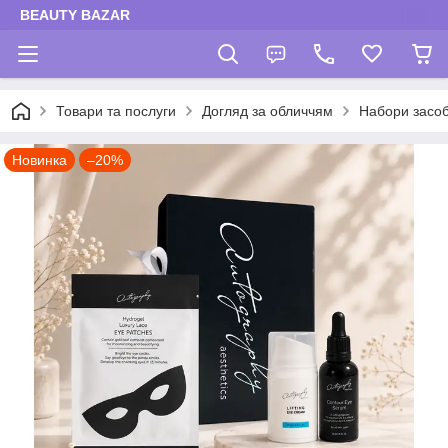
BEAUTY BAZAR
Товари та послуги
Догляд за обличчям
Набори засоб
Новинка
–20%