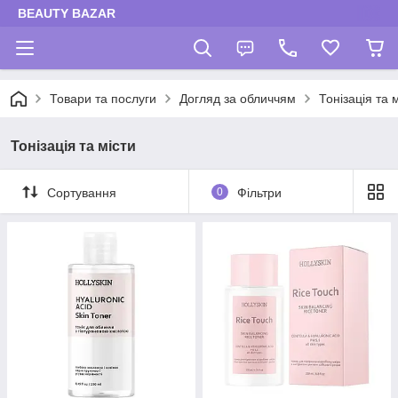
BEAUTY BAZAR
Товари та послуги
Догляд за обличчям
Тонізація та 
Тонізація та місти
Сортування
0
Фільтри