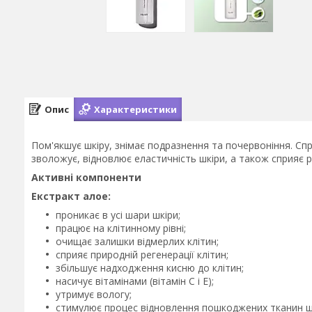
Опис
Характеристики
Пом'якшує шкіру, знімає подразнення та почервоніння. Сп
зволожує, відновлює еластичність шкіри, а також сприяє р
Активні компоненти
Екстракт алое:
проникає в усі шари шкіри;
працює на клітинному рівні;
очищає залишки відмерлих клітин;
сприяє природній регенерації клітин;
збільшує надходження кисню до клітин;
насичує вітамінами (вітамін С і Е);
утримує вологу;
стимулює процес відновлення пошкоджених тканин ш