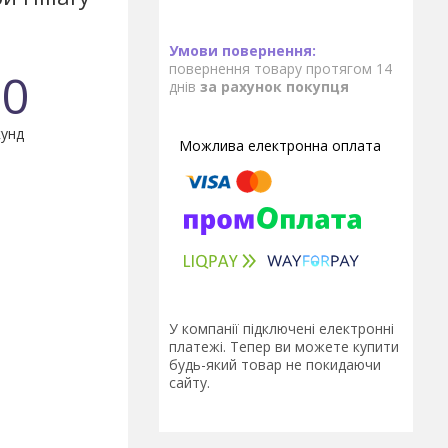
повернення товару протягом 14
0
днів
за рахунок покупця
унд
У компанії підключені електронні
платежі. Тепер ви можете купити
будь-який товар не покидаючи
сайту.