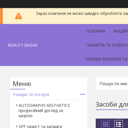
Зараз компанія не може швидко обробляти зам
ГОЛОВНА
АКЦІЙ
BEAUTY BAZAR
ГАРАНТІЯ ТА ПОВЕР
УМОВИ ВИКОРИСТА
Товари та послуги
Засоби дл
AUTOGRAPHY AESTHETICS
професійний догляд за
шкірою
SPF захист та засмага