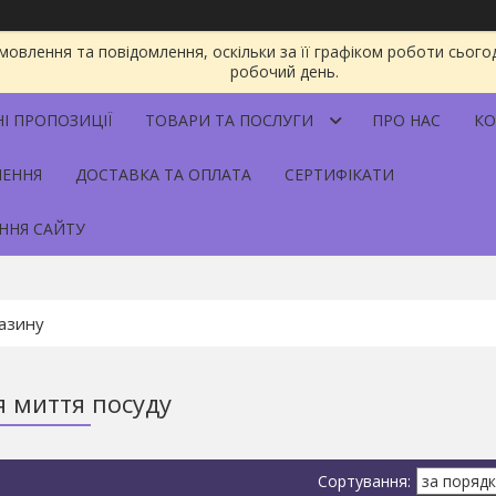
овлення та повідомлення, оскільки за її графіком роботи сього
робочий день.
НІ ПРОПОЗИЦІЇ
ТОВАРИ ТА ПОСЛУГИ
ПРО НАС
КО
НЕННЯ
ДОСТАВКА ТА ОПЛАТА
СЕРТИФІКАТИ
ННЯ САЙТУ
я миття посуду