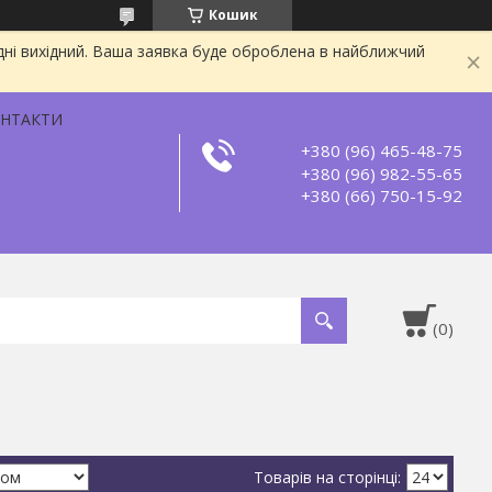
Кошик
дні вихідний. Ваша заявка буде оброблена в найближчий
НТАКТИ
+380 (96) 465-48-75
+380 (96) 982-55-65
+380 (66) 750-15-92