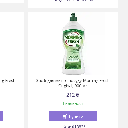
ng Fresh
Засіб для миття посуду Morning Fresh
Original, 900 мл
212 ₴
В наявності
Купити
018836