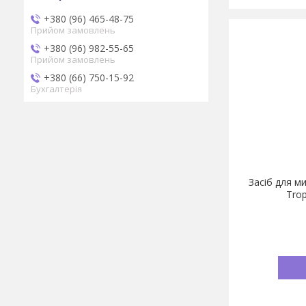
+380 (96) 465-48-75
Прийом замовлень
+380 (96) 982-55-65
Прийом замовлень
+380 (66) 750-15-92
Бухгалтерія
Засіб для м
Trop