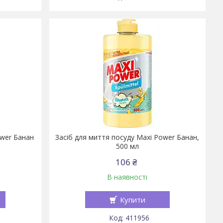
ower Банан
Засіб для миття посуду Maxi Power Банан,
500 мл
106 ₴
В наявності
Купити
411956