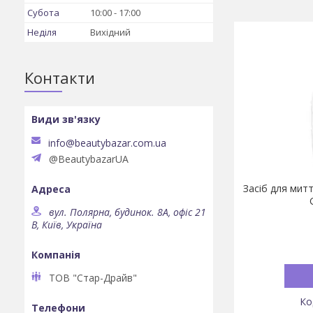
Субота
10:00
17:00
Неділя
Вихідний
Контакти
info@beautybazar.com.ua
@BeautybazarUA
Засіб для митт
вул. Полярна, будинок. 8А, офіс 21
В, Київ, Україна
ТОВ "Стар-Драйв"