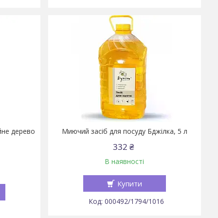
айне дерево
Миючий засіб для посуду Бджілка, 5 л
332 ₴
В наявності
Купити
000492/1794/1016