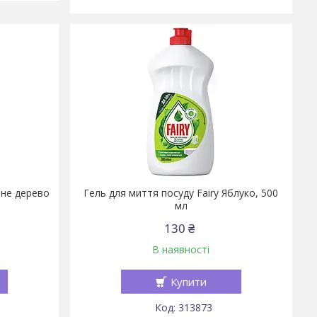
йне дерево
Гель для миття посуду Fairy Яблуко, 500
мл
130 ₴
В наявності
Купити
313873