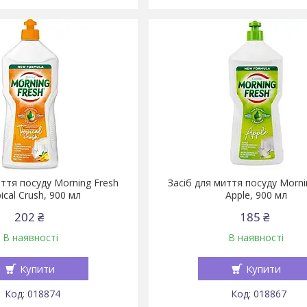
иття посуду Morning Fresh
Засіб для миття посуду Morni
ical Crush, 900 мл
Apple, 900 мл
202 ₴
185 ₴
В наявності
В наявності
Купити
Купити
018874
018867