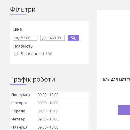
Фільтри
Ціна
Наявність
В наявності
106
Графік роботи
Гель для миття
Понеділок
09:00
18:00
Вівторок
09:00
18:00
Середа
09:00
18:00
Четвер
09:00
18:00
Пʼятниця
09:00
18:00