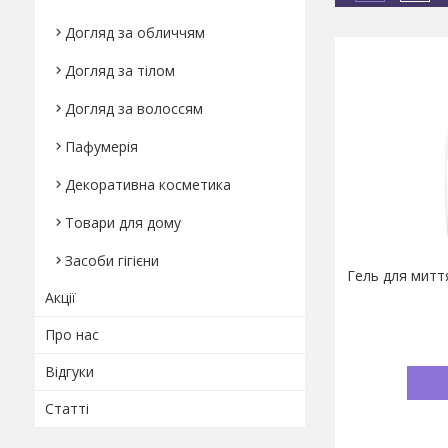
Догляд за обличчям
Догляд за тілом
Догляд за волоссям
Пафумерія
Декоративна косметика
Товари для дому
Засоби гігієни
Гель для миття
Акції
Про нас
Відгуки
Статті