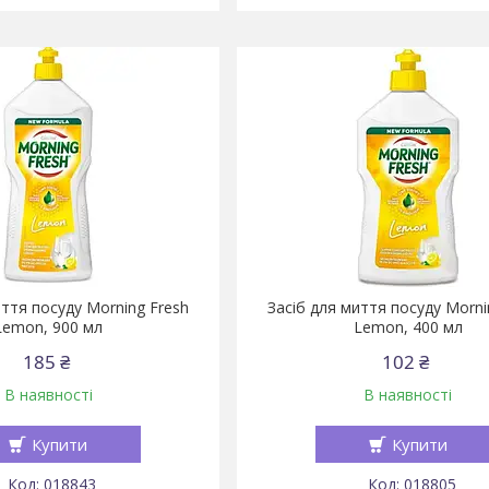
иття посуду Morning Fresh
Засіб для миття посуду Morni
Lemon, 900 мл
Lemon, 400 мл
185 ₴
102 ₴
В наявності
В наявності
Купити
Купити
018843
018805