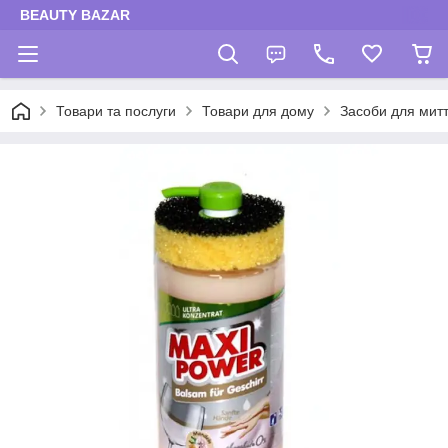
BEAUTY BAZAR
Товари та послуги
Товари для дому
Засоби для мит