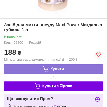
Засіб для миття посуду Maxi Power Мигдаль з
губкою, 1 л
В наявності
Код: 402800
Роздріб
188
₴
Мінімальна сума замовлення на сайті — 200 ₴
Купити
або
Купити з
Що таке купити з Пром?
Замовлення під захистом