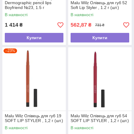
Dermographic pencil lips
Malu Wilz Олівець для губ 52
Boyfriend №23, 1.5 г
Soft Lip Styler , 1.2 г (шт.)
В наявності
В наявності
1 414
562,87
₴
₴
731 ₴
Купити
Купити
–23%
Malu Wilz Олівець для губ 19
Malu Wilz Олівець для губ 54
SOFT LIP STYLER , 1,2 г (шт.)
SOFT LIP STYLER , 1,2 г (шт.)
В наявності
В наявності