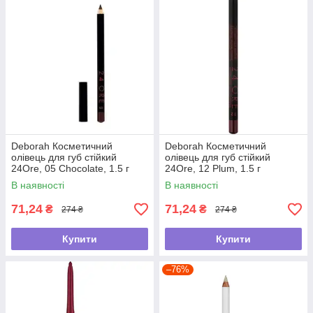
Deborah Косметичний
Deborah Косметичний
олівець для губ стійкий
олівець для губ стійкий
24Ore, 05 Chocolate, 1.5 г
24Ore, 12 Plum, 1.5 г
В наявності
В наявності
71,24
71,24
₴
₴
274 ₴
274 ₴
Купити
Купити
–76%