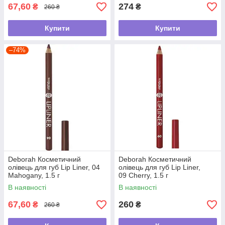
67,60
274
₴
₴
260 ₴
Купити
Купити
–74%
Deborah Косметичний
Deborah Косметичний
олівець для губ Lip Liner, 04
олівець для губ Lip Liner,
Mahogany, 1.5 г
09 Cherry, 1.5 г
В наявності
В наявності
67,60
260
₴
₴
260 ₴