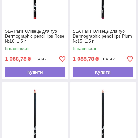
SLA Paris Олівець для губ
SLA Paris Олівець для губ
Dermographic pencil lips Rose
Dermographic pencil lips Plum
№10, 1.5 г
№15, 1.5 г
В наявності
В наявності
1 088,78
1 088,78
₴
₴
1 414 ₴
1 414 ₴
Купити
Купити