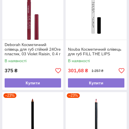
Deborah Косметичний
олівець для губ стійкий 24Ore
Nouba Косметичний олівець
пластик, 03 Violet Raisin, 0.4 г
для губ FILL THE LIPS
В наявності
В наявності
375
301,68
₴
₴
1 257 ₴
Купити
Купити
–23%
–23%