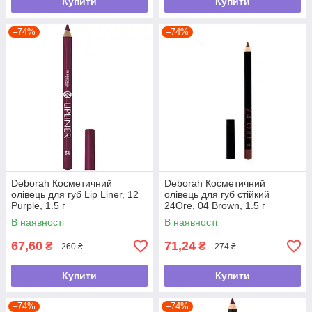
Купити
Купити
–74%
–74%
Deborah Косметичний
Deborah Косметичний
олівець для губ Lip Liner, 12
олівець для губ стійкий
Purple, 1.5 г
24Ore, 04 Brown, 1.5 г
В наявності
В наявності
67,60
71,24
₴
₴
260 ₴
274 ₴
Купити
Купити
–74%
–74%