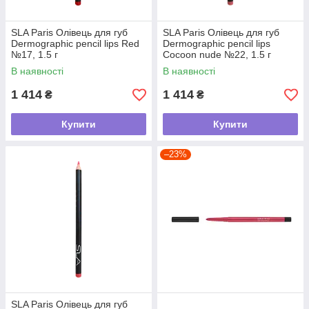
SLA Paris Олівець для губ
SLA Paris Олівець для губ
Dermographic pencil lips Red
Dermographic pencil lips
№17, 1.5 г
Cocoon nude №22, 1.5 г
В наявності
В наявності
1 414
1 414
₴
₴
Купити
Купити
–23%
SLA Paris Олівець для губ