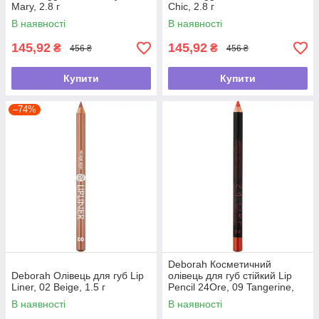
Mary, 2.8 г
Chic​​​​​​​, 2.8 г
В наявності
В наявності
145,92
145,92
₴
₴
456 ₴
456 ₴
Купити
Купити
–74%
Deborah Косметичний
Deborah Олівець для губ Lip
олівець для губ стійкий Lip
Liner, 02 Beige, 1.5 г
Pencil 24Ore, 09 Tangerine,
1.5 г
В наявності
В наявності