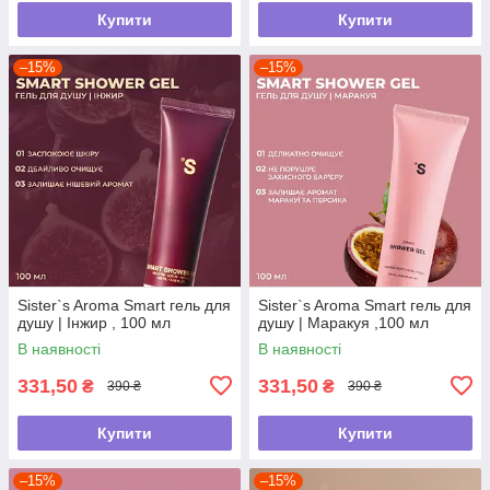
Купити
Купити
–15%
–15%
Sister`s Aroma Smart гель для
Sister`s Aroma Smart гель для
душу | Інжир , 100 мл
душу | Маракуя ,100 мл
В наявності
В наявності
331,50
331,50
₴
₴
390 ₴
390 ₴
Купити
Купити
–15%
–15%