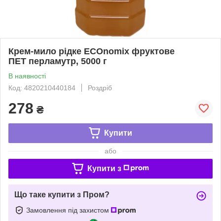
Крем-мило рідке ECOnomix фруктове
ПЕТ перламутр, 5000 г
В наявності
Код: 4820210440184
Роздріб
278
₴
Купити
або
Купити з
Що таке купити з Пром?
Замовлення під захистом