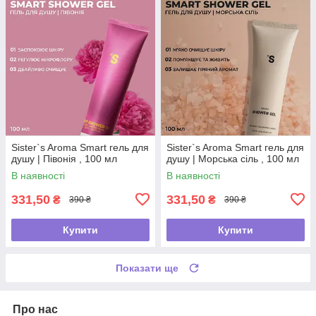
Sister`s Aroma Smart гель для
Sister`s Aroma Smart гель для
душу | Півонія , 100 мл
душу | Морська сіль , 100 мл
В наявності
В наявності
331,50
331,50
₴
₴
390 ₴
390 ₴
Купити
Купити
Показати ще
Про нас