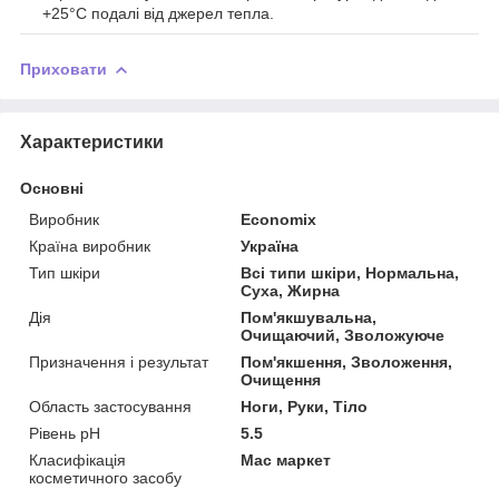
+25°C подалі від джерел тепла.
Приховати
Характеристики
Основні
Виробник
Economix
Країна виробник
Україна
Тип шкіри
Всі типи шкіри, Нормальна,
Суха, Жирна
Дія
Пом'якшувальна,
Очищаючий, Зволожуюче
Призначення і результат
Пом'якшення, Зволоження,
Очищення
Область застосування
Ноги, Руки, Тіло
Рівень pH
5.5
Класифікація
Мас маркет
косметичного засобу