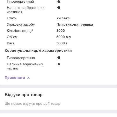
Гіпоалергенний
Ні
Наявність абразивних
Ні
частинок
Стать
Унісекс
Упаковка засобу
Пластикова пляшка
Кількість порцій
3000
Об`єм
5000 мл
Вага
5000 г
Користувальницькі характеристики
Гипоаллергенно
Ні
Наличие абразивных
Ні
частиц
Приховати
Відгуки про товар
Ще немає відгуків про цей товар