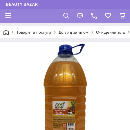
BEAUTY BAZAR
Товари та послуги
Догляд за тілом
Очищення тіла