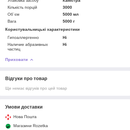
Упаковка засобу
Каністра
Кількість порцій
3000
Об`єм
5000 мл
Вага
5000 г
Користувальницькі характеристики
Гипоаллергенно
Ні
Наличие абразивных
Ні
частиц
Приховати
Відгуки про товар
Ще немає відгуків про цей товар
Умови доставки
Нова Пошта
Магазини Rozetka