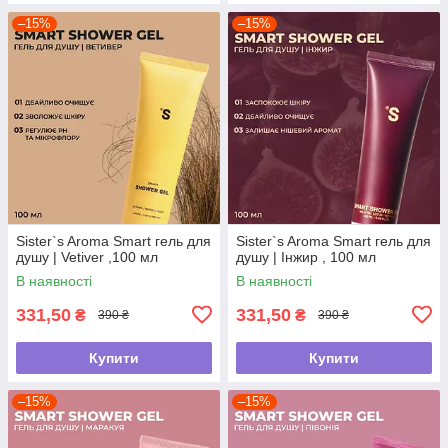
–15%
–15%
Sister`s Aroma Smart гель для
Sister`s Aroma Smart гель для
душу | Vetiver ,100 мл
душу | Інжир , 100 мл
В наявності
В наявності
331,50
331,50
₴
₴
390 ₴
390 ₴
Купити
Купити
–15%
–15%