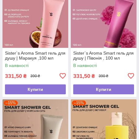
Sister`s Aroma Smart гель для
Sister`s Aroma Smart гель для
душу | Маракуя ,100 мл
душу | Півонія , 100 мл
В наявності
В наявності
331,50
331,50
₴
₴
390 ₴
390 ₴
Купити
Купити
–15%
–15%