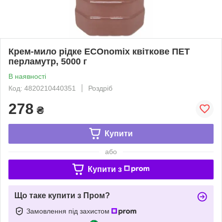
Крем-мило рідке ECOnomix квіткове ПЕТ
перламутр, 5000 г
В наявності
Код: 4820210440351
Роздріб
278
₴
Купити
або
Купити з
Що таке купити з Пром?
Замовлення під захистом