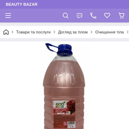
BEAUTY BAZAR
Товари та послуги
Догляд за тілом
Очищення тіла