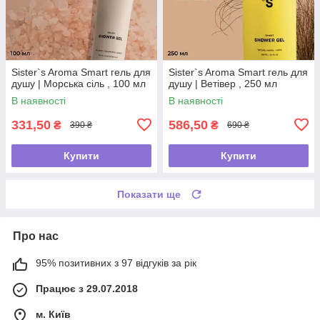
Sister`s Aroma Smart гель для
Sister`s Aroma Smart гель для
душу | Морська сіль , 100 мл
душу | Ветівер , 250 мл
В наявності
В наявності
331,50
586,50
₴
₴
390 ₴
690 ₴
Купити
Купити
Показати ще
Про нас
95% позитивних з 97 відгуків за рік
Працює з 29.07.2018
м. Київ