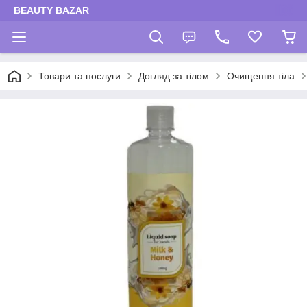
BEAUTY BAZAR
Товари та послуги
Догляд за тілом
Очищення тіла