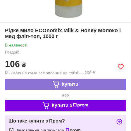
Рідке мило ECOnomix Milk & Honey Молоко і
мед фліп-топ, 1000 г
В наявності
Роздріб
106
₴
Мінімальна сума замовлення на сайті — 200 ₴
Купити
або
Купити з
Що таке купити з Пром?
Замовлення під захистом