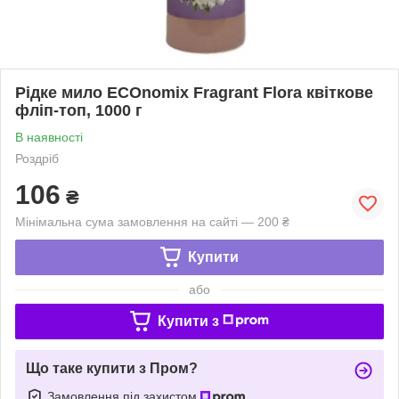
Рідке мило ECOnomix Fragrant Flora квіткове
фліп-топ, 1000 г
В наявності
Роздріб
106
₴
Мінімальна сума замовлення на сайті — 200 ₴
Купити
або
Купити з
Що таке купити з Пром?
Замовлення під захистом