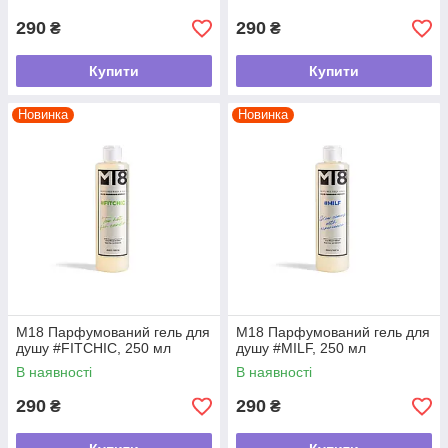
290
290
₴
₴
Купити
Купити
Новинка
Новинка
М18 Парфумований гель для
М18 Парфумований гель для
душу #FITCHIC, 250 мл
душу #MILF, 250 мл
В наявності
В наявності
290
290
₴
₴