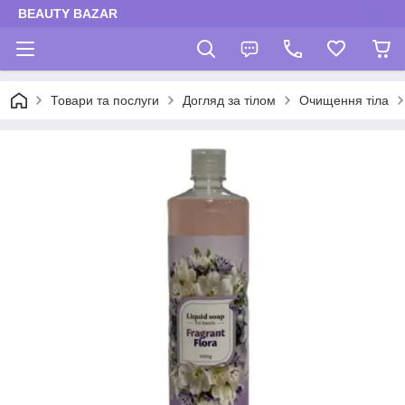
BEAUTY BAZAR
Товари та послуги
Догляд за тілом
Очищення тіла