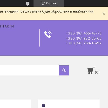
Кошик
дні вихідний. Ваша заявка буде оброблена в найближчий
НТАКТИ
+380 (96) 465-48-75
+380 (96) 982-55-65
+380 (66) 750-15-92