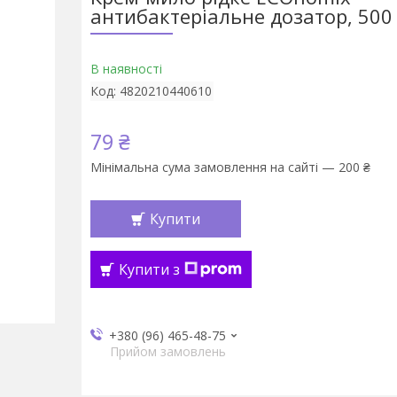
антибактеріальне дозатор, 500 
В наявності
Код:
4820210440610
79 ₴
Мінімальна сума замовлення на сайті — 200 ₴
Купити
Купити з
+380 (96) 465-48-75
Прийом замовлень