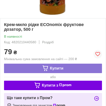
Крем-мило рідке ECOnomix фруктове
дозатор, 500 г
В наявності
Код: 4820210440580
Роздріб
79
₴
Мінімальна сума замовлення на сайті — 200 ₴
Купити
або
Купити з
Що таке купити з Пром?
Замовлення під захистом