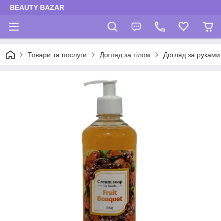
BEAUTY BAZAR
Товари та послуги
Догляд за тілом
Догляд за руками