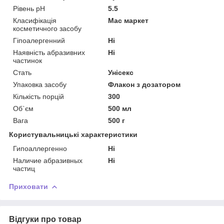
Рівень pH
5.5
Класифікація
Мас маркет
косметичного засобу
Гіпоалергенний
Ні
Наявність абразивних
Ні
частинок
Стать
Унісекс
Упаковка засобу
Флакон з дозатором
Кількість порцій
300
Об`єм
500 мл
Вага
500 г
Користувальницькі характеристики
Гипоаллергенно
Ні
Наличие абразивных
Ні
частиц
Приховати
Відгуки про товар