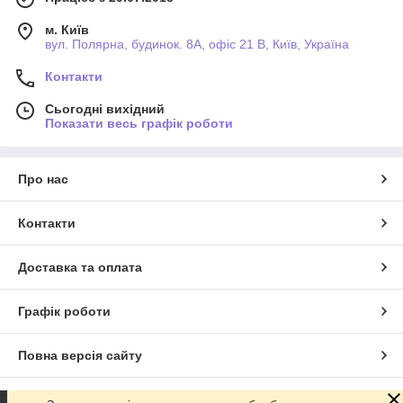
м. Київ
вул. Полярна, будинок. 8А, офіс 21 В, Київ, Україна
Контакти
Сьогодні вихідний
Показати весь графік роботи
Про нас
Контакти
Доставка та оплата
Графік роботи
Повна версія сайту
Сайт створено на маркетплейсі
Prom.ua