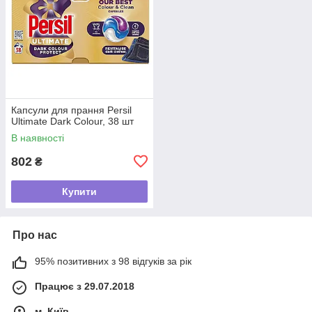
Капсули для прання Persil
Ultimate Dark Colour, 38 шт
В наявності
802
₴
Купити
Про нас
95% позитивних з 98 відгуків за рік
Працює з 29.07.2018
м. Київ