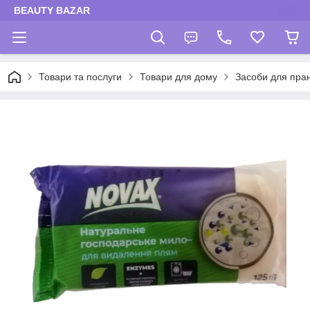
BEAUTY BAZAR
Товари та послуги
Товари для дому
Засоби для пра