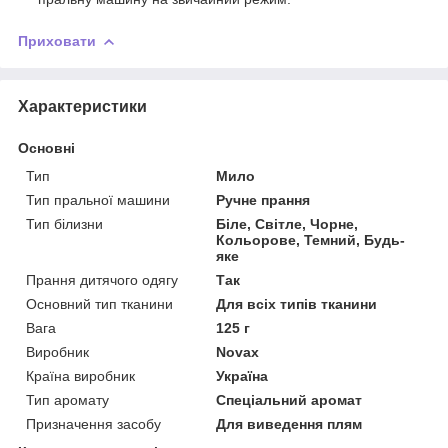
Приховати
Характеристики
Основні
Тип
Мило
Тип пральної машини
Ручне прання
Тип білизни
Біле, Світле, Чорне,
Кольорове, Темний, Будь-
яке
Прання дитячого одягу
Так
Основний тип тканини
Для всіх типів тканини
Вага
125 г
Виробник
Novax
Країна виробник
Україна
Тип аромату
Спеціальний аромат
Призначення засобу
Для виведення плям