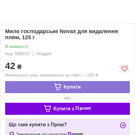
Мило господарське Novax для видалення
плям, 125 г
В наявності
Код: 509333
Роздріб
42
₴
Мінімальна сума замовлення на сайті — 200 ₴
Купити
або
Купити з
Що таке купити з Пром?
Замовлення під захистом