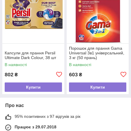
Порошок для прання Gama
Капсули для прання Persil
Universal 3в1 універсальний,
Ultimate Dark Colour, 38 шт
3 кг (50 прань)
В наявності
В наявності
802
603
₴
₴
Купити
Купити
Про нас
95% позитивних з 97 відгуків за рік
Працює з 29.07.2018