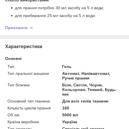
для прання потрібно 30 мл засобу на 5 л води,
для прибирання 25 мл засобу на 5 л води.
Приховати
Характеристики
Основні
Тип
Гель
Тип пральної машини
Автомат, Напівавтомат,
Ручне прання
Тип білизни
Біле, Світле, Чорне,
Кольорове, Темний, Будь-
яке
Основний тип тканини
Для всіх типів тканини
Кількість циклів прання
160
Об`єм
5000 мл
Країна виробник
Україна
Тип аромату
Спеціальний аромат