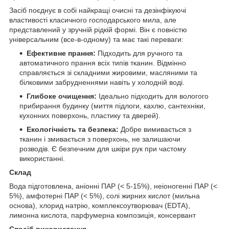
Засіб поєднує в собі найкращі очисні та дезінфікуючі
властивості класичного господарського мила, але
представлений у зручній рідкій формі. Він є повністю
універсальним (все-в-одному) та має такі переваги:
Ефективне прання:
Підходить для ручного та
автоматичного прання всіх типів тканин. Відмінно
справляється зі складними жировими, масляними та
білковими забрудненнями навіть у холодній воді.
Глибоке очищення:
Ідеально підходить для вологого
прибирання будинку (миття підлоги, кахлю, сантехніки,
кухонних поверхонь, пластику та дверей).
Екологічність та безпека:
Добре вимивається з
тканин і змивається з поверхонь, не залишаючи
розводів. Є безпечним для шкіри рук при частому
використанні.
Склад
Вода підготовлена, аніонні ПАР (< 5-15%), неіоногенні ПАР (<
5%), амфотерні ПАР (< 5%), солі жирних кислот (мильна
основа), хлорид натрію, комплексоутворювач (EDTA),
лимонна кислота, парфумерна композиція, консервант
Спосіб використання