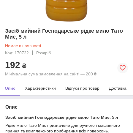
Засіб мийний Господарське рідке мило Тато
Миє, 5 л
Немає в наявності
Код: 170722
Роздріб
192
₴
Мінімальна сума замовлення на сайті — 200 ₴
Опис
Характеристики
Відгуки про товар
Доставка
Опис
Засіб мийний Господарське рідке мило Тато Миє, 5 л
Рідке мило Тато Миє призначене для ручного і машинного
прання та комплексного прибирання всіх поверхонь.