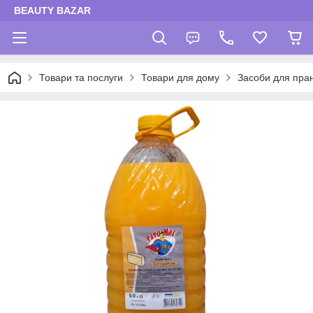
BEAUTY BAZAR
Товари та послуги
Товари для дому
Засоби для пра