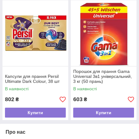
Порошок для прання Gama
Капсули для прання Persil
Universal 3в1 універсальний,
Ultimate Dark Colour, 38 шт
3 кг (50 прань)
В наявності
В наявності
802
603
₴
₴
Купити
Купити
Про нас