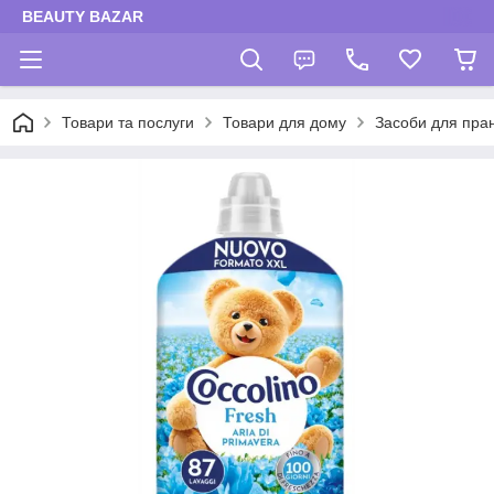
BEAUTY BAZAR
Товари та послуги
Товари для дому
Засоби для пра