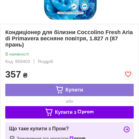
Кондиціонер для білизни Coccolino Fresh Aria
di Primavera весняне повітря, 1.827 л (87
прань)
В наявності
Код: 859403
Роздріб
357
₴
Купити
або
Купити з
Що таке купити з Пром?
Замовлення під захистом