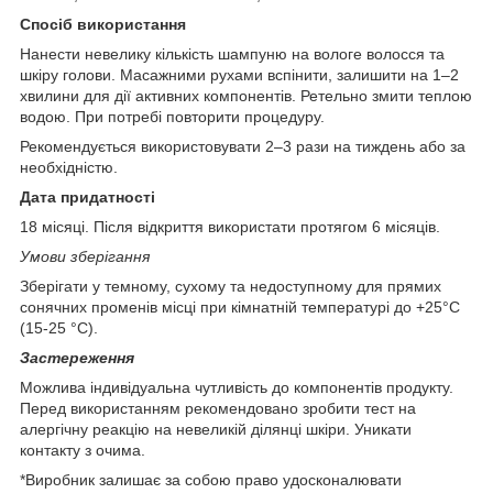
Спосіб використання
Нанести невелику кількість шампуню на вологе волосся та
шкіру голови. Масажними рухами вспінити, залишити на 1–2
хвилини для дії активних компонентів. Ретельно змити теплою
водою. При потребі повторити процедуру.
Рекомендується використовувати 2–3 рази на тиждень або за
необхідністю.
Дата придатності
18 місяці. Після відкриття використати протягом 6 місяців.
Умови зберігання
Зберігати у темному, сухому та недоступному для прямих
сонячних променів місці при кімнатній температурі до +25°С
(15-25 °С).
Застереження
Можлива індивідуальна чутливість до компонентів продукту.
Перед використанням рекомендовано зробити тест на
алергічну реакцію на невеликій ділянці шкіри. Уникати
контакту з очима.
*Виробник залишає за собою право удосконалювати