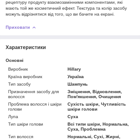
рецептуру продукту взаємозамінними компонентами, які
мають той же косметичний ефект. Текстура та колір засобу
можуть відрізнятися від того, що ви бачите на екрані.
Приховати
Характеристики
Основні
Виробник
Hillary
Країна виробник
Україна
Тип засобу
Шампунь
Призначення засобу для
Зміцнення, Відновлення,
волосся
Пом'якшення, Очищення
Проблема волосся і шкіри
Сухість шкіри, Чутливість
голови
шкіри голови
Лупа
Суха
Тип шкіри голови
Всі типи шкіри, Нормальна,
Суха, Проблемна
Тип волосся
Нормальні, Сухі, Жирні,