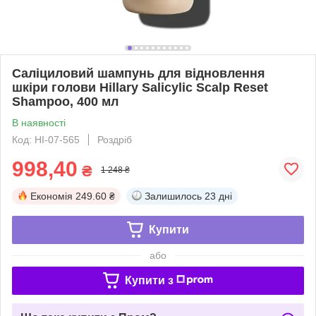
Саліциловий шампунь для відновлення
шкіри голови Hillary Salicylic Scalp Reset
Shampoo, 400 мл
В наявності
Код: HI-07-565
Роздріб
998,40
₴
1 248 ₴
Економія
249.60 ₴
Залишилось
23 дні
Купити
або
Купити з