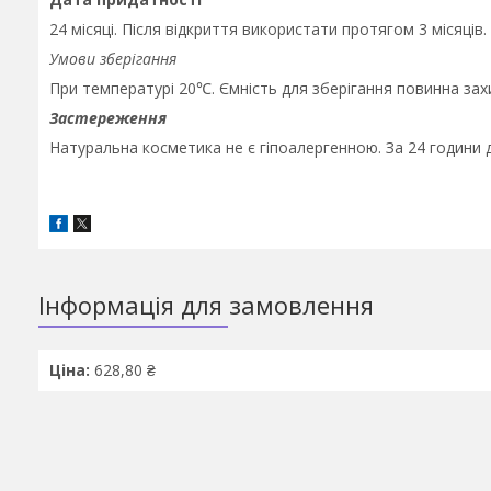
24 місяці. Після відкриття використати протягом 3 місяців.
Умови зберігання
При температурі 20℃. Ємність для зберігання повинна зах
Застереження
Натуральна косметика не є гіпоалергенною. За 24 години д
Інформація для замовлення
Ціна:
628,80 ₴