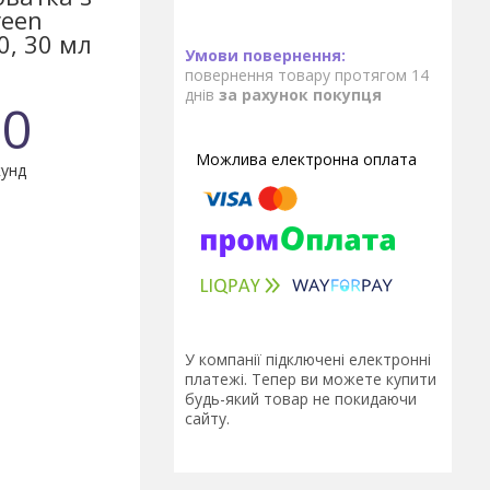
reen
0, 30 мл
повернення товару протягом 14
днів
за рахунок покупця
0
унд
У компанії підключені електронні
платежі. Тепер ви можете купити
будь-який товар не покидаючи
сайту.