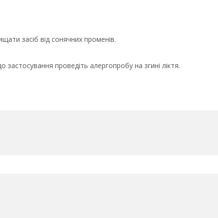
ищати засіб від сонячних променів.
о застосування проведіть алергопробу на згині ліктя.