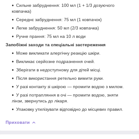
Сильне забруднення: 100 мл (1 + 1/3 дозуючого
ковпачка)
Середнє забруднення: 75 мл (1 ковпачок)
Легке забруднення: 50 мл (2/3 ковпачка)
Ручне прання: 75 мл на 10 л води
Запобіжні заходи та спеціальні застереження
Може викликати алергічну реакцію шкіри.
Викликає серйозне подразнення очей.
Зберігати в недоступному для дітей місці.
Після використання ретельно вимити руки.
У разі контакту зі шкірою — промити водою з милом.
У разі потрапляння в очі — промити водою, зняти
лінзи, звернутись до лікаря.
Упаковку утилізувати відповідно до місцевих правил.
Приховати