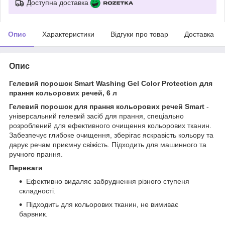
Доступна доставка
Опис
Характеристики
Відгуки про товар
Доставка
Опис
Гелевий порошок Smart Washing Gel Color Protection для
прання кольорових речей, 6 л
Гелевий порошок для прання кольорових речей Smart
-
універсальний гелевий засіб для прання, спеціально
розроблений для ефективного очищення кольорових тканин.
Забезпечує глибоке очищення, зберігає яскравість кольору та
дарує речам приємну свіжість. Підходить для машинного та
ручного прання.
Переваги
Ефективно видаляє забруднення різного ступеня
складності.
Підходить для кольорових тканин, не вимиває
барвник.