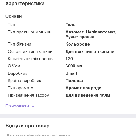
Характеристики
Основні
Тип
Гель
Тип пральної машини
Автомат, Напівавтомат,
Ручне прання
Тип білизни
Кольорове
Основний тип тканини
Для всіх типів тканини
Кількість циклів прання
120
Об`єм
6000 мл
Виробник
Smart
Країна виробник
Польща
Тип аромату
Аромат природи
Призначення засобу
Для виведення плям
Приховати
Відгуки про товар
Ще немає відгуків про цей товар