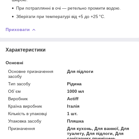
При потраплянні в очі — ретельно промити водою.
Зберігати при температурі від +5 до +25 °C.
Приховати
Характеристики
Основні
Основне призначення
Для підлоги
засобу
Тип засобу
Рідина
Об`єм
1000 мл
Виробник
Actiff
Країна виробник
Італія
Кількість в упаковці
1 шт.
Упаковка засобу
Пляшка
Призначення
Для кухонь, Для ванної, Для
туалету, Для підлоги, Для
санітарних приміщень