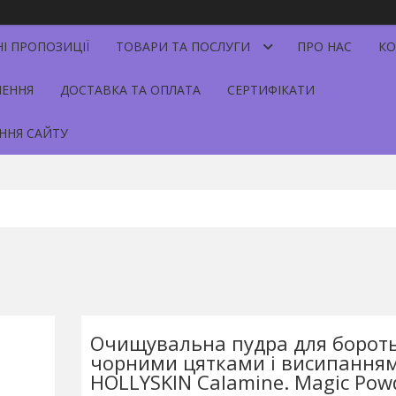
НІ ПРОПОЗИЦІЇ
ТОВАРИ ТА ПОСЛУГИ
ПРО НАС
КО
НЕННЯ
ДОСТАВКА ТА ОПЛАТА
СЕРТИФІКАТИ
ННЯ САЙТУ
Очищувальна пудра для бороть
чорними цятками і висипання
HOLLYSKIN Calamine. Magic Powd