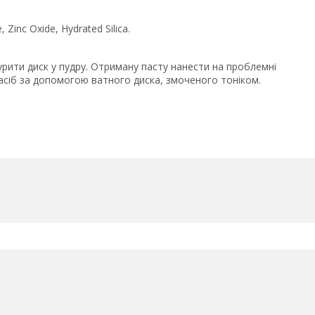
, Zinc Oxide, Hydrated Silica.
урити диск у пудру. Отриману пасту нанести на проблемні
 засіб за допомогою ватного диска, змоченого тоніком.