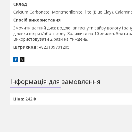
Склад
Calcium Carbonate, Montmorillonite, llite (Blue Clay), Calamine
Спосіб використання
Змочити ватний диск водою, витиснути зайву вологу і зан
ділянки шкіри і/або т-зону. Залишити на 10 хвилин. Зняти
Використовувати 2 рази на тиждень.
Штрихкод:
4823109701205
Інформація для замовлення
Ціна:
242 ₴