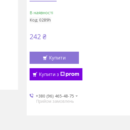
В наявності
Код:
0289h
242 ₴
Купити
Купити з
+380 (96) 465-48-75
Прийом замовлень