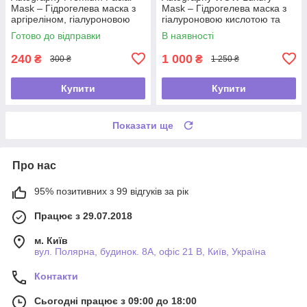
Mask – Гідрогелева маска з
Mask – Гідрогелева маска з
аргіреліном, гіалуроновою
гіалуроновою кислотою та
кислотою і колагеном, саше
колагеном, 5 саше в 1 уп.
Готово до відправки
В наявності
240
1 000
₴
₴
300 ₴
1 250 ₴
Купити
Купити
Показати ще
Про нас
95% позитивних з 99 відгуків за рік
Працює з 29.07.2018
м. Київ
вул. Полярна, будинок. 8А, офіс 21 В, Київ, Україна
Контакти
Сьогодні працює з 09:00 до 18:00