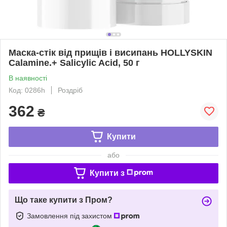
Маска-стік від прищів і висипань HOLLYSKIN
Calamine.+ Salicylic Acid, 50 г
В наявності
Код: 0286h
Роздріб
362
₴
Купити
або
Купити з
Що таке купити з Пром?
Замовлення під захистом