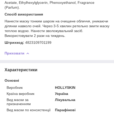
Acetate, Ethylhexylglycerin, Phenoxyethanol, Fragrance
(Parfum).
Спосіб використання
Нанести маску тонким шаром на очищене обличчя, уникаючи
ділянки навколо очей. Через 3-5 хвилин ретельно змити маску
теплою водою. Нанести зволожувальний засіб.
Використовувати 2 рази на тиждень.
Штрихкод:
4823109701199
Приховати
Характеристики
Основні
Виробник
HOLLYSKIN
Країна виробник
Україна
Вид маски за
Лікувальна
призначенням
Вид маски по консистенції
Парафінові