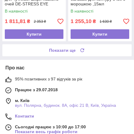
очей DE-STRESS EYE
морошкою ,15мл
CREAM , 15 мл
В наявності
В наявності
1 811,81
1 255,10
₴
₴
2 353 ₴
1 630 ₴
Купити
Купити
Показати ще
Про нас
95% позитивних з 97 відгуків за рік
Працює з 29.07.2018
м. Київ
вул. Полярна, будинок. 8А, офіс 21 В, Київ, Україна
Контакти
Сьогодні працює з 10:00 до 17:00
Показати весь графік роботи