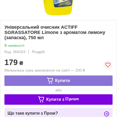
Універсальний очисник ACTIFF
SGRASSATORE Limone з ароматом лимону
(запаска), 750 мл
В наявності
Код: 264163
Роздріб
179
₴
Мінімальна сума замовлення на сайті — 200 ₴
Купити
або
Купити з
Що таке купити з Пром?