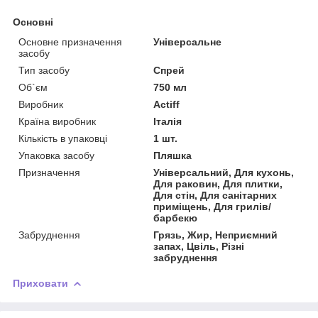
Основні
Основне призначення
Універсальне
засобу
Тип засобу
Спрей
Об`єм
750 мл
Виробник
Actiff
Країна виробник
Італія
Кількість в упаковці
1 шт.
Упаковка засобу
Пляшка
Призначення
Універсальний, Для кухонь,
Для раковин, Для плитки,
Для стін, Для санітарних
приміщень, Для грилів/
барбекю
Забруднення
Грязь, Жир, Неприємний
запах, Цвіль, Різні
забруднення
Приховати