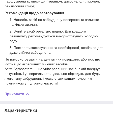
парфумерна композиція (гераніол, цитронелол, лімонен,
бензиловий спирт).
Рекомендації щодо застосування
Нанесіть засіб на забруднену поверхню та залиште
на кілька хвилин.
Змийте засіб ретельно водою. Для кращого
результату рекомендується використовувати холодну
воду.
Повторіть застосування за необхідності, особливо для
дуже стійких забруднень.
Не використовувати на делікатних поверхнях або тих, що
чутливі до агресивних миючих засобів.
Actiff Sgrassatore — це універсальний засіб, який поєднує
потужність і універсальність, ідеально підходить для будь-
якого типу забруднень і може стати вашим головним
помічником у підтримці чистоти!
Приховати
Характеристики