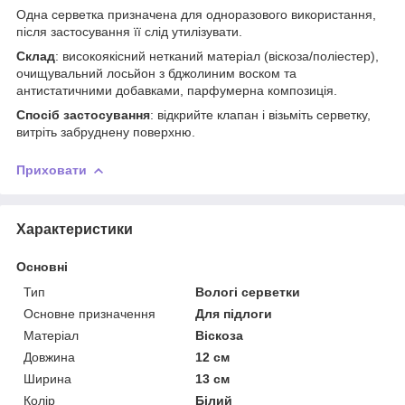
Одна серветка призначена для одноразового використання,
після застосування її слід утилізувати.
Склад
: високоякісний нетканий матеріал (віскоза/поліестер),
очищувальний лосьйон з бджолиним воском та
антистатичними добавками, парфумерна композиція.
Спосіб застосування
: відкрийте клапан і візьміть серветку,
витріть забруднену поверхню.
Приховати
Характеристики
Основні
Тип
Вологі серветки
Основне призначення
Для підлоги
Матеріал
Віскоза
Довжина
12 см
Ширина
13 см
Колір
Білий