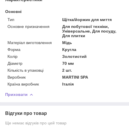
Основні
Тип
Щітка/йоржик для миття
Основне призначення
Для побутової техніки,
Універсальне, Для посуду,
Для плитки
Матеріал виготовлення
Мідь
Форма
Кругла
Колір
Золотистий
Діаметр
70 мм
Кількість в упаковці
2 шт.
Виробник
MARTINI SPA
Країна виробник
Італія
Приховати
Відгуки про товар
Ще немає відгуків про цей товар