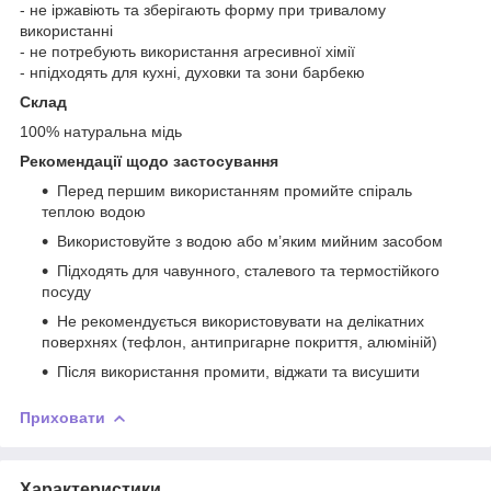
- не іржавіють та зберігають форму при тривалому
використанні
- не потребують використання агресивної хімії
- нпідходять для кухні, духовки та зони барбекю
Склад
100% натуральна мідь
Рекомендації щодо застосування
Перед першим використанням промийте спіраль
теплою водою
Використовуйте з водою або м’яким мийним засобом
Підходять для чавунного, сталевого та термостійкого
посуду
Не рекомендується використовувати на делікатних
поверхнях (тефлон, антипригарне покриття, алюміній)
Після використання промити, віджати та висушити
Приховати
Характеристики