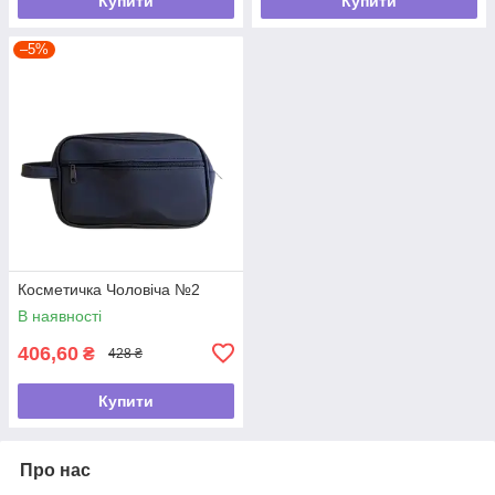
Купити
Купити
–5%
Косметичка Чоловіча №2
В наявності
406,60
₴
428 ₴
Купити
Про нас