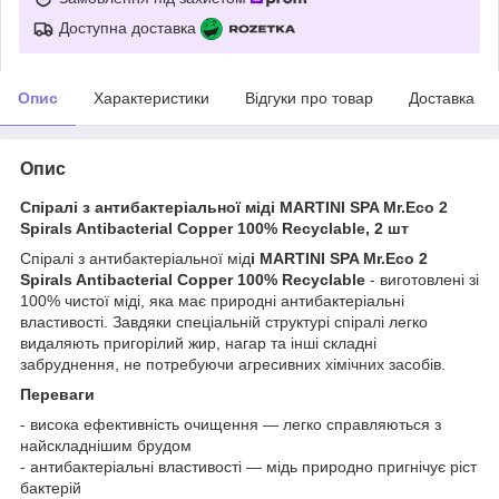
Доступна доставка
Опис
Характеристики
Відгуки про товар
Доставка
Опис
Спіралі з антибактеріальної міді MARTINI SPA Mr.Eco 2
Spirals Antibacterial Copper 100% Recyclable, 2 шт
Спіралі з антибактеріальної мід
і MARTINI SPA Mr.Eco 2
Spirals Antibacterial Copper 100% Recyclable
- виготовлені зі
100% чистої міді, яка має природні антибактеріальні
властивості. Завдяки спеціальній структурі спіралі легко
видаляють пригорілий жир, нагар та інші складні
забруднення, не потребуючи агресивних хімічних засобів.
Переваги
- висока ефективність очищення — легко справляються з
найскладнішим брудом
- антибактеріальні властивості — мідь природно пригнічує ріст
бактерій