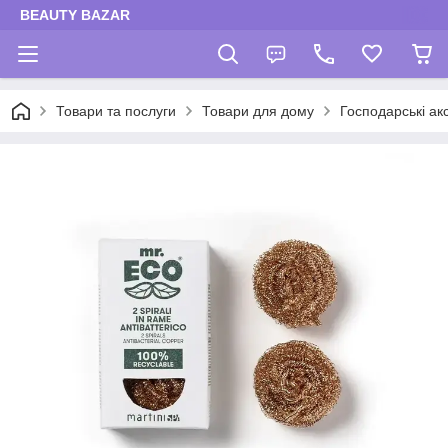
BEAUTY BAZAR
Товари та послуги
Товари для дому
Господарські ак