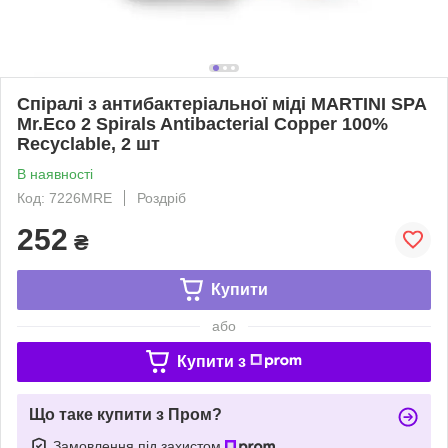
Спіралі з антибактеріальної міді MARTINI SPA
Mr.Eco 2 Spirals Antibacterial Copper 100%
Recyclable, 2 шт
В наявності
Код: 7226MRE
Роздріб
252
₴
Купити
або
Купити з
Що таке купити з Пром?
Замовлення під захистом