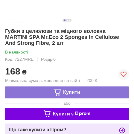
Губки з целюлози та міцного волокна
MARTINI SPA Mr.Eco 2 Sponges In Cellulose
And Strong Fibre, 2 шт
В наявності
Код: 7227MRE
Роздріб
168
₴
Мінімальна сума замовлення на сайті — 200 ₴
Купити
або
Купити з
Що таке купити з Пром?