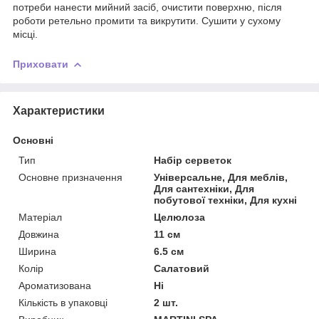
потреби нанести мийний засіб, очистити поверхню, після
роботи ретельно промити та викрутити. Сушити у сухому
місці.
Приховати
Характеристики
Основні
Тип
Набір серветок
Основне призначення
Універсальне, Для меблів,
Для сантехніки, Для
побутової техніки, Для кухні
Матеріал
Целюлоза
Довжина
11 см
Ширина
6.5 см
Колір
Салатовий
Ароматизована
Ні
Кількість в упаковці
2 шт.