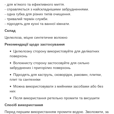
- для м’якого та ефективного миття.
- справляється з найскладнішими забрудненнями.
- одна губка для різних типів очищення.
- тривалий термін служби.
- підходять для кухні та ванної кімнати.
Склад
Целюлоза, міцне синтетичне волокно
Рекомендації щодо застосування
Целюлозну сторону використовуйте для делікатних
поверхонь
Волокнисту сторону застосовуйте для сильно
забруднених і пригорілих поверхонь
Підходять для каструль, сковорідок, раковин, плитки,
плит та сантехніки
Можна використовувати з мийними засобами або без
них
Після використання ретельно промити та висушити
Спосіб використання
Перед першим використанням промити водою. Зволожити, за