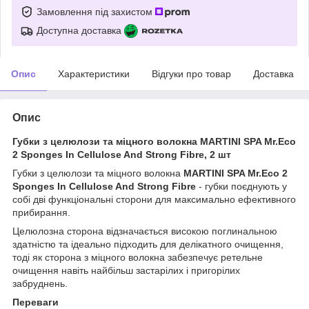
Замовлення під захистом
Доступна доставка
Опис
Характеристики
Відгуки про товар
Доставка
Опис
Губки з целюлози та міцного волокна MARTINI SPA Mr.Eco
2 Sponges In Cellulose And Strong Fibre, 2 шт
Губки з целюлози та міцного волокна
MARTINI SPA Mr.Eco 2
Sponges In Cellulose And Strong Fibre
- губки поєднують у
собі дві функціональні сторони для максимально ефективного
прибирання.
Целюлозна сторона відзначається високою поглинальною
здатністю та ідеально підходить для делікатного очищення,
тоді як сторона з міцного волокна забезпечує ретельне
очищення навіть найбільш застарілих і пригорілих
забруднень.
Переваги