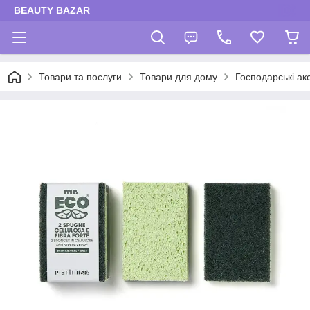
BEAUTY BAZAR
Товари та послуги
Товари для дому
Господарські ак