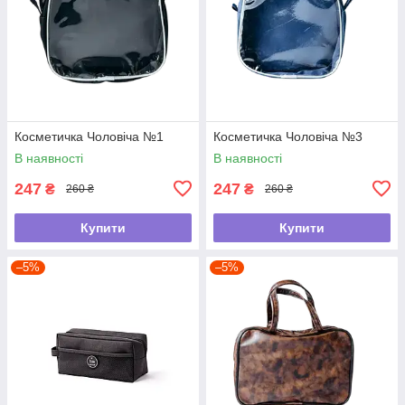
Косметичка Чоловіча №1
Косметичка Чоловіча №3
В наявності
В наявності
247
247
₴
₴
260 ₴
260 ₴
Купити
Купити
–5%
–5%