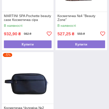
MARTINI SPA Pochette beauty
Косметичка №4 "Beauty
case Косметичка сіра
Zone"
В наявності
В наявності
932,90
527,25
₴
₴
982 ₴
555 ₴
Купити
Купити
–5%
Косметичка Чоловіча №2