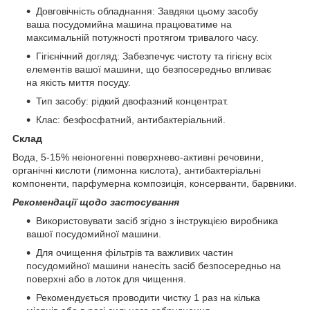
Довговічність обладнання: Завдяки цьому засобу
ваша посудомийна машина працюватиме на
максимальній потужності протягом тривалого часу.
Гігієнічний догляд: Забезпечує чистоту та гігієну всіх
елементів вашої машини, що безпосередньо впливає
на якість миття посуду.
Тип засобу: рідкий двофазний концентрат.
Клас: безфосфатний, антибактеріальний.
Склад
Вода, 5-15% неіоногенні поверхнево-активні речовини,
органічні кислоти (лимонна кислота), антибактеріальні
компоненти, парфумерна композиція, консерванти, барвники.
Рекомендації щодо застосування
Використовувати засіб згідно з інструкцією виробника
вашої посудомийної машини.
Для очищення фільтрів та важливих частин
посудомийної машини нанесіть засіб безпосередньо на
поверхні або в лоток для чищення.
Рекомендується проводити чистку 1 раз на кілька