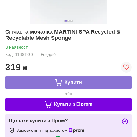
Сітчаста мочалка MARTINI SPA Recycled &
Recyclable Mesh Sponge
В наявності
Код: 1139TG0
Роздріб
319
₴
Купити
або
Купити з
Що таке купити з Пром?
Замовлення під захистом