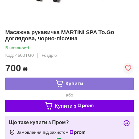
Масажна рукавичка MARTINI SPA To.Go
доглядова, чорно-пісочна
В наявності
Код: 4600TG0
Роздріб
700
₴
Купити
або
Купити з
Що таке купити з Пром?
Замовлення під захистом