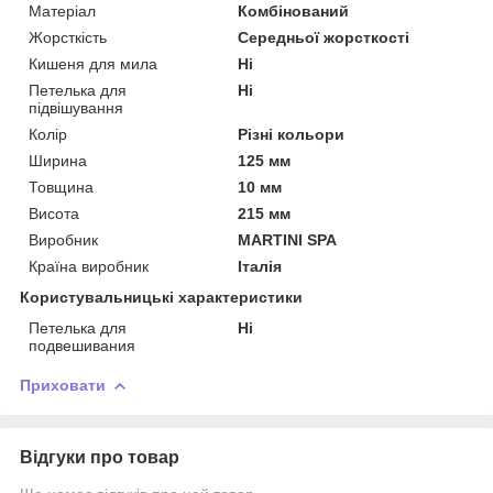
Матеріал
Комбінований
Жорсткість
Середньої жорсткості
Кишеня для мила
Ні
Петелька для
Ні
підвішування
Колір
Різні кольори
Ширина
125 мм
Товщина
10 мм
Висота
215 мм
Виробник
MARTINI SPA
Країна виробник
Італія
Користувальницькі характеристики
Петелька для
Ні
подвешивания
Приховати
Відгуки про товар