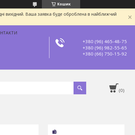
Кошик
дні вихідний. Ваша заявка буде оброблена в найближчий
НТАКТИ
+380 (96) 465-48-75
+380 (96) 982-55-65
+380 (66) 750-15-92