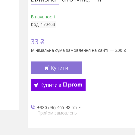
В наявності
Код:
170463
33 ₴
Мінімальна сума замовлення на сайті — 200 ₴
Купити
Купити з
+380 (96) 465-48-75
Прийом замовлень