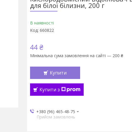
для білої білизни, 200 г
В наявності
Код:
660822
44 ₴
Мінімальна сума замовлення на сайті — 200 ₴
Купити
Купити з
+380 (96) 465-48-75
Прийом замовлень