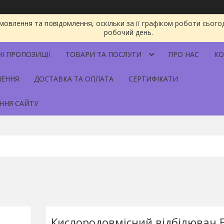
овлення та повідомлення, оскільки за її графіком роботи сього
робочий день.
НІ ПРОПОЗИЦІЇ
ТОВАРИ ТА ПОСЛУГИ
ПРО НАС
КО
НЕННЯ
ДОСТАВКА ТА ОПЛАТА
СЕРТИФІКАТИ
ННЯ САЙТУ
Кислородовмісний відбілювач Б