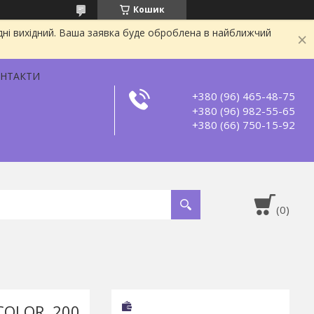
Кошик
дні вихідний. Ваша заявка буде оброблена в найближчий
НТАКТИ
+380 (96) 465-48-75
+380 (96) 982-55-65
+380 (66) 750-15-92
COLOR, 200