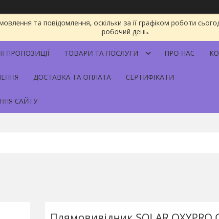
овлення та повідомлення, оскільки за її графіком роботи сього
робочий день.
НІ ПРОПОЗИЦІЇ
ТОВАРИ ТА ПОСЛУГИ
ПРО НАС
КО
НЕННЯ
ДОСТАВКА ТА ОПЛАТА
СЕРТИФІКАТИ
ННЯ САЙТУ
Плямовивідник SOLAR OXYPRO 