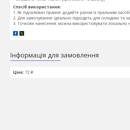
Спосіб використання:
1. Як підсилювач прання: додайте разом із пральним засо
2. Для замочування: ідеально підходить для складних та з
3. Точкове нанесення: можна використовувати локально н
Інформація для замовлення
Ціна:
72 ₴