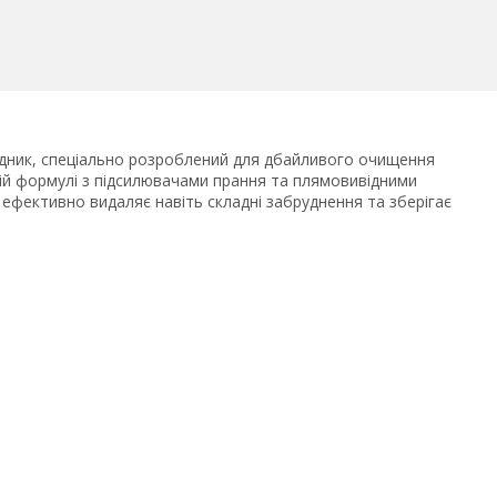
ник, спеціально розроблений для дбайливого очищення
ній формулі з підсилювачами прання та плямовивідними
ефективно видаляє навіть складні забруднення та зберігає