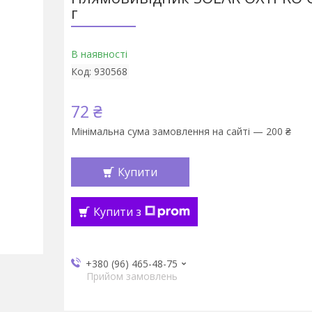
г
В наявності
Код:
930568
72 ₴
Мінімальна сума замовлення на сайті — 200 ₴
Купити
Купити з
+380 (96) 465-48-75
Прийом замовлень