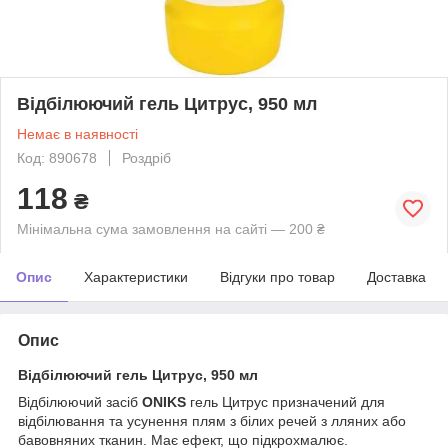
Відбілюючий гель Цитрус, 950 мл
Немає в наявності
Код: 890678
Роздріб
118
₴
Мінімальна сума замовлення на сайті — 200 ₴
Опис
Характеристики
Відгуки про товар
Доставка
Опис
Відбілюючий гель Цитрус, 950 мл
Відбілюючий засіб
ONIKS
гель Цитрус призначений для
відбілювання та усунення плям з білих речей з лляних або
бавовняних тканин. Має ефект, що підкрохмалює.