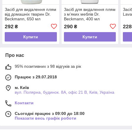
Засіб для видалення плям
Засіб для видалення плям
Засі
від домашніх тварин Dr.
з м’яких меблів Dr.
Lava
Beckmann, 650 мл
Beckmann, 400 мл
292
290
228
₴
₴
Купити
Купити
Про нас
95% позитивних з 98 відгуків за рік
Працює з 29.07.2018
м. Київ
вул. Полярна, будинок. 8А, офіс 21 В, Київ, Україна
Контакти
Сьогодні працює з 09:00 до 18:00
Показати весь графік роботи