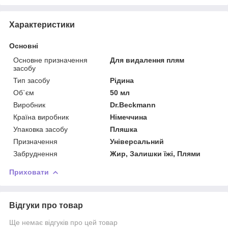
Характеристики
Основні
Основне призначення
Для видалення плям
засобу
Тип засобу
Рідина
Об`єм
50 мл
Виробник
Dr.Beckmann
Країна виробник
Німеччина
Упаковка засобу
Пляшка
Призначення
Універсальний
Забруднення
Жир, Залишки їжі, Плями
Приховати
Відгуки про товар
Ще немає відгуків про цей товар