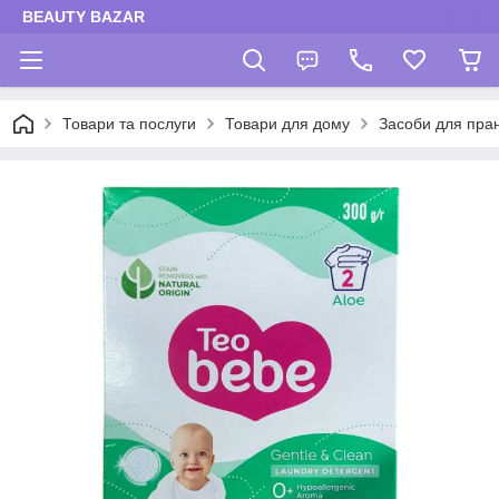
BEAUTY BAZAR
Товари та послуги
Товари для дому
Засоби для пра