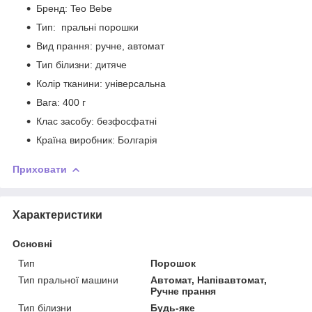
Бренд: Teo Bebe
Тип: пральні порошки
Вид прання: ручне, автомат
Тип білизни: дитяче
Колір тканини: універсальна
Вага: 400 г
Клас засобу: безфосфатні
Країна виробник: Болгарія
Приховати
Характеристики
Основні
Тип
Порошок
Тип пральної машини
Автомат, Напівавтомат,
Ручне прання
Тип білизни
Будь-яке