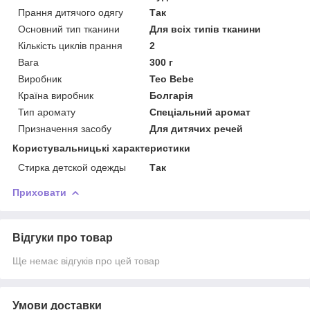
Прання дитячого одягу
Так
Основний тип тканини
Для всіх типів тканини
Кількість циклів прання
2
Вага
300 г
Виробник
Teo Bebe
Країна виробник
Болгарія
Тип аромату
Спеціальний аромат
Призначення засобу
Для дитячих речей
Користувальницькі характеристики
Стирка детской одежды
Так
Приховати
Відгуки про товар
Ще немає відгуків про цей товар
Умови доставки