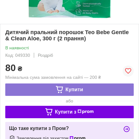
Дитячий пральний порошок Teo Bebe Gentle
& Clean Aloe, 300 г (2 прання)
В наявності
Код: 049330
Роздріб
80
₴
Мінімальна сума замовлення на сайті — 200 ₴
Купити
або
Купити з
Що таке купити з Пром?
Замовлення під захистом