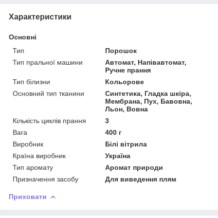
Характеристики
Основні
Тип
Порошок
Тип пральної машини
Автомат, Напівавтомат,
Ручне прання
Тип білизни
Кольорове
Основний тип тканини
Синтетика, Гладка шкіра,
Мембрана, Пух, Бавовна,
Льон, Вовна
Кількість циклів прання
3
Вага
400 г
Виробник
Білі вітрила
Країна виробник
Україна
Тип аромату
Аромат природи
Призначення засобу
Для виведення плям
Приховати