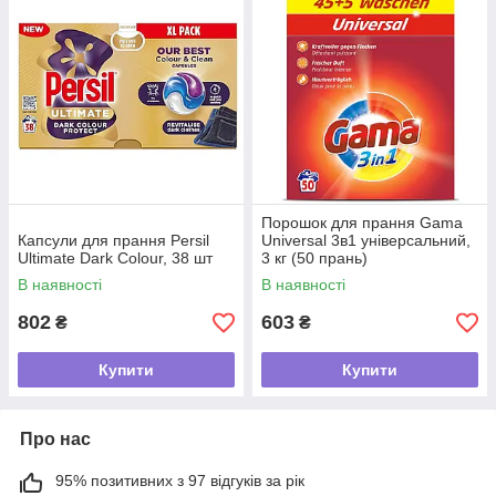
Порошок для прання Gama
Капсули для прання Persil
Universal 3в1 універсальний,
Ultimate Dark Colour, 38 шт
3 кг (50 прань)
В наявності
В наявності
802
603
₴
₴
Купити
Купити
Про нас
95% позитивних з 97 відгуків за рік