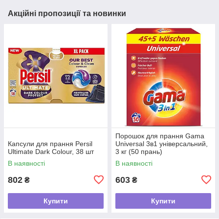
Акційні пропозиції та новинки
Порошок для прання Gama
Капсули для прання Persil
Universal 3в1 універсальний,
Ultimate Dark Colour, 38 шт
3 кг (50 прань)
В наявності
В наявності
802
603
₴
₴
Купити
Купити