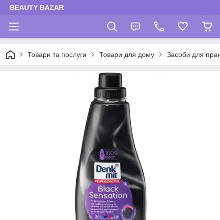
BEAUTY BAZAR
Товари та послуги
Товари для дому
Засоби для пра