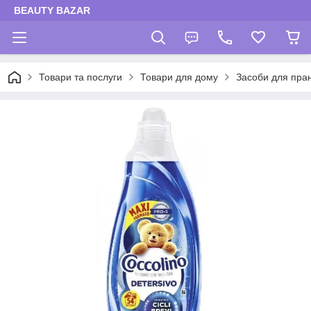
BEAUTY BAZAR
Товари та послуги
Товари для дому
Засоби для пра