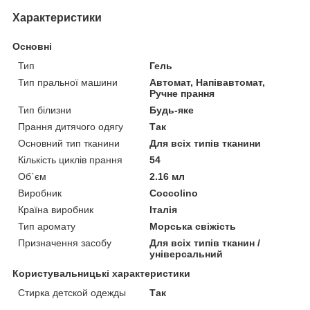
Характеристики
Основні
Тип
Гель
Тип пральної машини
Автомат, Напівавтомат,
Ручне прання
Тип білизни
Будь-яке
Прання дитячого одягу
Так
Основний тип тканини
Для всіх типів тканини
Кількість циклів прання
54
Об`єм
2.16 мл
Виробник
Coccolino
Країна виробник
Італія
Тип аромату
Морська свіжість
Призначення засобу
Для всіх типів тканин /
універсальний
Користувальницькі характеристики
Стирка детской одежды
Так