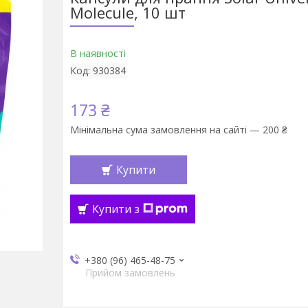
Molecule, 10 шт
В наявності
Код:
930384
173 ₴
Мінімальна сума замовлення на сайті — 200 ₴
Купити
Купити з
+380 (96) 465-48-75
Прийом замовлень